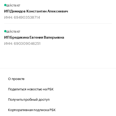
ДЕЙСТВУЕТ
ИП Демидов Константин Алексеевич
ИНН: 694903538714
ДЕЙСТВУЕТ
ИП Бредихина Евгения Валерьевна
ИНН: 690309046251
О проекте
Поделиться новостью на РБК
Получить пробный доступ
Корпоративная подписка РБК