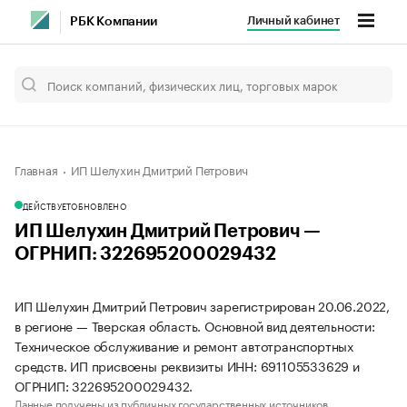
Личный кабинет
РБК Компании
Главная
ИП Шелухин Дмитрий Петрович
ДЕЙСТВУЕТ
ОБНОВЛЕНО
ИП Шелухин Дмитрий Петрович —
ОГРНИП: 322695200029432
ИП Шелухин Дмитрий Петрович зарегистрирован 20.06.2022,
в регионе — Тверская область. Основной вид деятельности:
Техническое обслуживание и ремонт автотранспортных
средств. ИП присвоены реквизиты ИНН: 691105533629 и
ОГРНИП: 322695200029432.
Данные получены из публичных государственных источников.