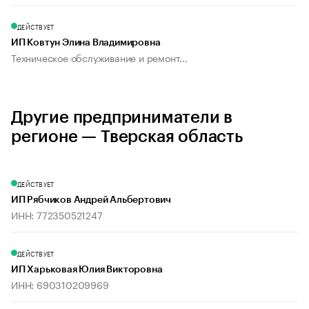
ДЕЙСТВУЕТ
ИП Ковтун Элина Владимировна
Техническое обслуживание и ремонт...
Другие предприниматели в
регионе — Тверская область
ДЕЙСТВУЕТ
ИП Рябчиков Андрей Альбертович
ИНН: 772350521247
ДЕЙСТВУЕТ
ИП Харьковая Юлия Викторовна
ИНН: 690310209969