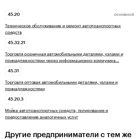
45.20
ОСНОВНОЙ
Техническое обслуживание и ремонт автотранспортных
средств
45.32.21
Торговля розничная автомобильными деталями, узлами и
принадлежностями через информационно-коммуника…
45.31
Торговля оптовая автомобильными деталями, узлами и
принадлежностями
45.20.3
Мойка автотранспортных средств, полирование и
предоставление аналогичных услуг
Другие предприниматели с тем же