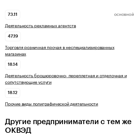
73.11
ОСНОВНОЙ
Деятельность рекламных агентств
47.19
Торговля розничная прочая в неспециализированных
магазинах
18.14
Деятельность брошюровочно- переплетная и отделочная и
сопутствующие услуги
18.12
Прочие виды полиграфической деятельности
Другие предприниматели с тем же
ОКВЭД