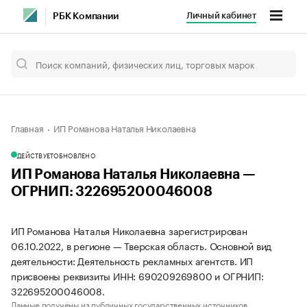
Личный кабинет
РБК Компании
Главная
ИП Романова Наталья Николаевна
ДЕЙСТВУЕТ
ОБНОВЛЕНО
ИП Романова Наталья Николаевна —
ОГРНИП: 322695200046008
ИП Романова Наталья Николаевна зарегистрирован
06.10.2022, в регионе — Тверская область. Основной вид
деятельности: Деятельность рекламных агентств. ИП
присвоены реквизиты ИНН: 690209269800 и ОГРНИП:
322695200046008.
Данные получены из публичных государственных источников.