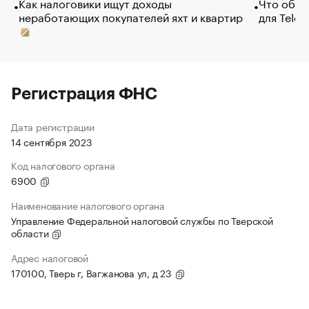
Как налоговики ищут доходы
Что обви
неработающих покупателей яхт и квартир
для Tele
Регистрация ФНС
Дата регистрации
14 сентября 2023
Код налогового органа
6900
Наименование налогового органа
Управление Федеральной налоговой службы по Тверской
области
Адрес налоговой
170100, Тверь г, Вагжанова ул, д 23