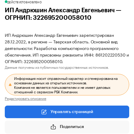
ДЕЙСТВУЕТ
ОБНОВЛЕНО
ИП Андрюшин Александр Евгеньевич —
ОГРНИП: 322695200058010
ИП Андрюшин Александр Евгеньевич зарегистрирован
28.12.2022, в регионе — Тверская область. Основной вид
деятельности: Разработка компьютерного программного
обеспечения. ИП присвоены реквизиты ИНН: 861202220530 и
ОГРНИП: 322695200058010.
Данные получены из публичных государственных источников.
Информация носит справочный характер и сгенерирована на
основании данных из открытых источников.
Компания не является пользователем и не имеет деловых
отношений с сервисом РБК Компании.
Редактировать описание
Управлять страницей
Поделиться