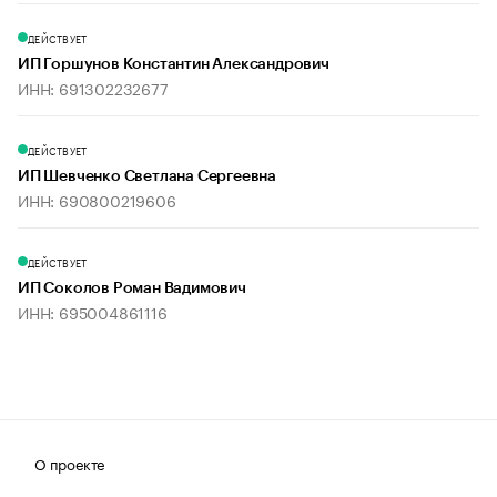
ДЕЙСТВУЕТ
ИП Горшунов Константин Александрович
ИНН: 691302232677
ДЕЙСТВУЕТ
ИП Шевченко Светлана Сергеевна
ИНН: 690800219606
ДЕЙСТВУЕТ
ИП Соколов Роман Вадимович
ИНН: 695004861116
О проекте