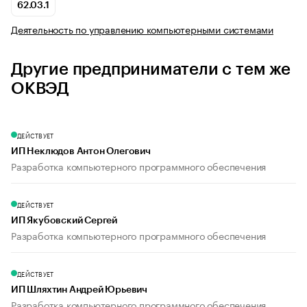
62.03.1
Деятельность по управлению компьютерными системами
Другие предприниматели с тем же
ОКВЭД
ДЕЙСТВУЕТ
ИП Неклюдов Антон Олегович
Разработка компьютерного программного обеспечения
ДЕЙСТВУЕТ
ИП Якубовский Сергей
Разработка компьютерного программного обеспечения
ДЕЙСТВУЕТ
ИП Шляхтин Андрей Юрьевич
Разработка компьютерного программного обеспечения