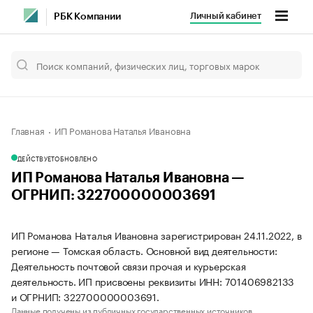
Личный кабинет
РБК Компании
Главная
ИП Романова Наталья Ивановна
ДЕЙСТВУЕТ
ОБНОВЛЕНО
ИП Романова Наталья Ивановна —
ОГРНИП: 322700000003691
ИП Романова Наталья Ивановна зарегистрирован 24.11.2022, в
регионе — Томская область. Основной вид деятельности:
Деятельность почтовой связи прочая и курьерская
деятельность. ИП присвоены реквизиты ИНН: 701406982133
и ОГРНИП: 322700000003691.
Данные получены из публичных государственных источников.