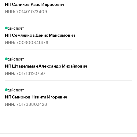
ИП Саликов Раис Идрисович
ИНН: 701401073409
ДЕЙСТВУЕТ
ИП Семяников Денис Максимович
ИНН: 700300841476
ДЕЙСТВУЕТ
ИП Штадельман Александр Михайлович
ИНН: 701713120750
ДЕЙСТВУЕТ
ИП Смирнов Никита Игоревич
ИНН: 701738802426