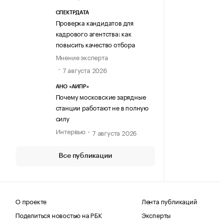
СПЕКТРДАТА
Проверка кандидатов для
кадрового агентства: как
повысить качество отбора
Мнение эксперта
7 августа 2026
АНО «АИПР»
Почему московские зарядные
станции работают не в полную
силу
Интервью
7 августа 2026
Все публикации
О проекте
Лента публикаций
Поделиться новостью на РБК
Эксперты