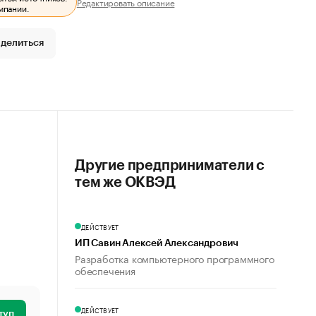
Редактировать описание
мпании.
делиться
Другие предприниматели с
тем же ОКВЭД
ДЕЙСТВУЕТ
ИП Савин Алексей Александрович
Разработка компьютерного программного
обеспечения
ДЕЙСТВУЕТ
туп