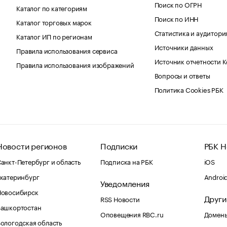
Поиск по ОГРН
Каталог по категориям
Поиск по ИНН
Каталог торговых марок
Статистика и аудитори
Каталог ИП по регионам
Источники данных
Правила использования сервиса
Источник отчетности 
Правила использования изображений
Вопросы и ответы
Политика Cookies РБК
Новости регионов
Подписки
РБК Н
анкт-Петербург и область
Подписка на РБК
iOS
катеринбург
Androi
Уведомления
Новосибирск
Други
RSS Новости
Башкортостан
Оповещения RBC.ru
Домены
ологодская область