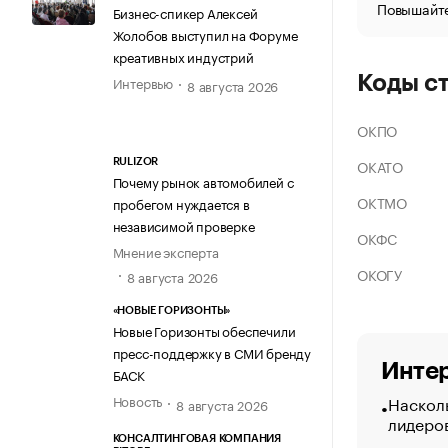
Повышайте
Бизнес-спикер Алексей
Жолобов выступил на Форуме
креативных индустрий
Коды с
Интервью
8 августа 2026
ОКПО
ОКАТО
RULIZOR
Почему рынок автомобилей с
ОКТМО
пробегом нуждается в
независимой проверке
ОКФС
Мнение эксперта
ОКОГУ
8 августа 2026
«НОВЫЕ ГОРИЗОНТЫ»
Новые Горизонты обеспечили
пресс-поддержку в СМИ бренду
Интер
БАСК
Насколь
Новость
8 августа 2026
лидеро
КОНСАЛТИНГОВАЯ КОМПАНИЯ