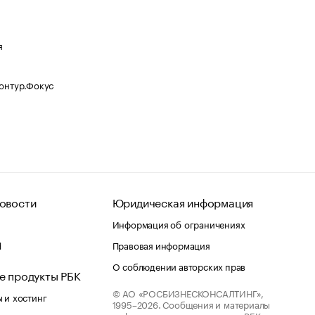
я
Контур.Фокус
овости
Юридическая информация
Информация об ограничениях
d
Правовая информация
О соблюдении авторских прав
е продукты РБК
© АО «РОСБИЗНЕСКОНСАЛТИНГ»,
 и хостинг
1995–2026.
Сообщения и материалы
информационного агентства «РБК»