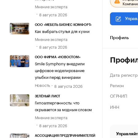
Компания
Мнение эксперта
8 августа 2026
Управ
ООО «МЕБЕЛЬ БИЗНЕС КОМФОРТ»
Как выбрать стулья для кухни
Мнение эксперта
Профиль
8 августа 2026
ООО ФИРМА «НОВОСТОМ»
Профи
Smile Symphony внедрили
цифровое моделирование
Дата регистр
улыбки перед винирами
Регион
Новость
8 августа 2026
ОГРНИП
ЗЕЛЁНЫЙ ЛИСТ
Гипоаллергенность: что
ИНН
скрывается за модным словом
Мнение эксперта
8 августа 2026
Управляйт
АССОЦИАЦИЯ ПРЕДПРИНИМАТЕЛЕЙ