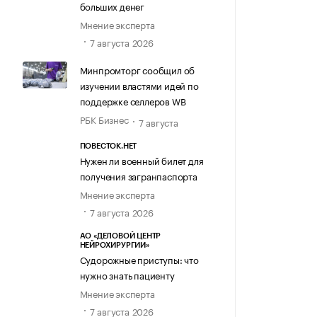
больших денег
Мнение эксперта
7 августа 2026
Минпромторг сообщил об
изучении властями идей по
поддержке селлеров WB
РБК Бизнес
7 августа
ПОВЕСТОК.НЕТ
Нужен ли военный билет для
получения загранпаспорта
Мнение эксперта
7 августа 2026
АО «ДЕЛОВОЙ ЦЕНТР
НЕЙРОХИРУРГИИ»
Судорожные приступы: что
нужно знать пациенту
Мнение эксперта
7 августа 2026