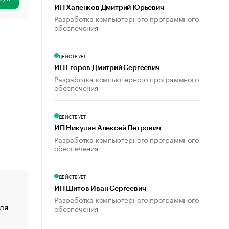
ИП Хапенков Дмитрий Юрьевич
Разработка компьютерного программного
обеспечения
ДЕЙСТВУЕТ
ИП Егоров Дмитрий Сергеевич
Разработка компьютерного программного
обеспечения
ДЕЙСТВУЕТ
ИП Никулин Алексей Петрович
Разработка компьютерного программного
обеспечения
ДЕЙСТВУЕТ
ИП Шитов Иван Сергеевич
Разработка компьютерного программного
ля
«От спорта тело стареет иначе». Как живет глава ко
обеспечения
создавшей GTA