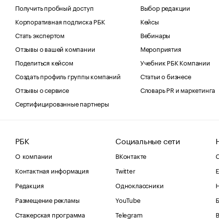
Получить пробный доступ
Выбор редакции
Корпоративная подписка РБК
Кейсы
Стать экспертом
Вебинары
Отзывы о вашей компании
Мероприятия
Поделиться кейсом
Учебник РБК Компании
Создать профиль группы компаний
Статьи о бизнесе
Отзывы о сервисе
Словарь PR и маркетинга
Сертифицированные партнеры
РБК
Социальные сети
О компании
ВКонтакте
С
Контактная информация
Twitter
Е
Редакция
Одноклассники
Размещение рекламы
YouTube
Стажерская программа
Telegram
В