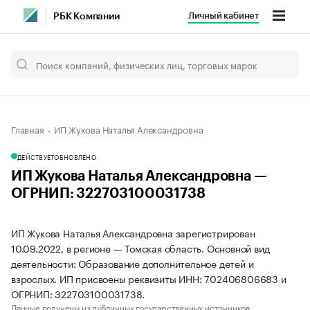
Личный кабинет
РБК Компании
Главная
ИП Жукова Наталья Александровна
ДЕЙСТВУЕТ
ОБНОВЛЕНО
ИП Жукова Наталья Александровна —
ОГРНИП: 322703100031738
ИП Жукова Наталья Александровна зарегистрирован
10.09.2022, в регионе — Томская область. Основной вид
деятельности: Образование дополнительное детей и
взрослых. ИП присвоены реквизиты ИНН: 702406806683 и
ОГРНИП: 322703100031738.
Данные получены из публичных государственных источников.