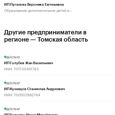
ИП Пуганова Вероника Евгеньевна
Образование дополнительное детей и...
Другие предприниматели в
регионе — Томская область
ДЕЙСТВУЕТ
ИП Голубев Жан Васильевич
ИНН: 701730451783
ДЕЙСТВУЕТ
ИП Кузнецов Станислав Андреевич
ИНН: 700502882764
ДЕЙСТВУЕТ