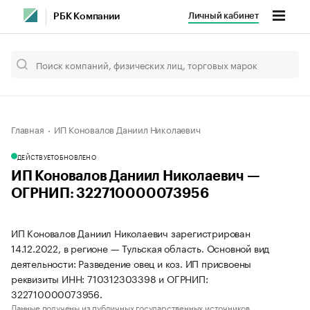
Личный кабинет
РБК Компании
Главная
ИП Коновалов Даниил Николаевич
ДЕЙСТВУЕТ
ОБНОВЛЕНО
ИП Коновалов Даниил Николаевич —
ОГРНИП: 322710000073956
ИП Коновалов Даниил Николаевич зарегистрирован
14.12.2022, в регионе — Тульская область. Основной вид
деятельности: Разведение овец и коз. ИП присвоены
реквизиты ИНН: 710312303398 и ОГРНИП:
322710000073956.
Данные получены из публичных государственных источников.