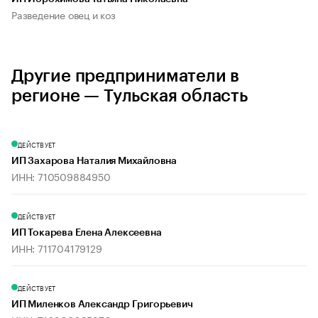
Разведение овец и коз
Другие предприниматели в
регионе — Тульская область
ДЕЙСТВУЕТ
ИП Захарова Наталия Михайловна
ИНН: 710509884950
ДЕЙСТВУЕТ
ИП Токарева Елена Алексеевна
ИНН: 711704179129
ДЕЙСТВУЕТ
ИП Миленков Александр Григорьевич