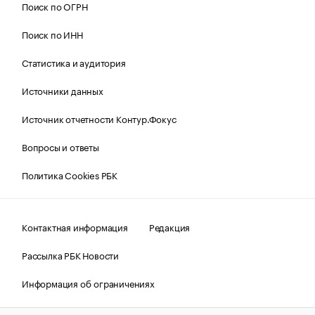
Поиск по ОГРН
Поиск по ИНН
Статистика и аудитория
Источники данных
Источник отчетности Контур.Фокус
Вопросы и ответы
Политика Cookies РБК
Контактная информация
Редакция
Рассылка РБК Новости
Информация об ограничениях
Правовая информация
О соблюдении авторских прав