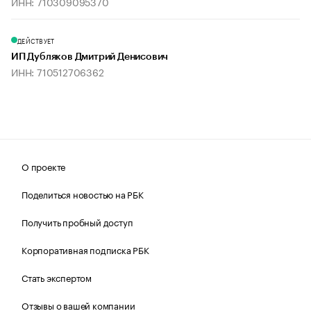
ИНН: 710309095370
ДЕЙСТВУЕТ
ИП Дубляков Дмитрий Денисович
ИНН: 710512706362
О проекте
Поделиться новостью на РБК
Получить пробный доступ
Корпоративная подписка РБК
Стать экспертом
Отзывы о вашей компании