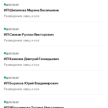
ДЕЙСТВУЕТ
ИП Шипилова Марина Васильевна
Разведение овец и коз
ДЕЙСТВУЕТ
ИП Синкин Руслан Викторович
Разведение овец и коз
ДЕЙСТВУЕТ
ИП Каменев Дмитрий Геннадьевич
Разведение овец и коз
ДЕЙСТВУЕТ
ИП Борисов Юрий Владимирович
Разведение овец и коз
ДЕЙСТВУЕТ
ИП Иброхимова Татьяна Николаевна