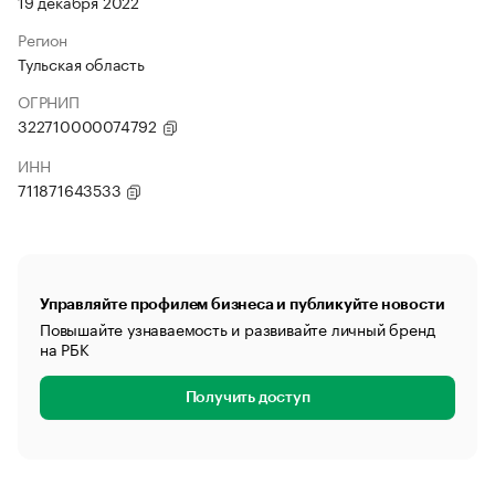
19 декабря 2022
Регион
Тульская область
ОГРНИП
322710000074792
ИНН
711871643533
Управляйте профилем бизнеса и публикуйте новости
Повышайте узнаваемость и развивайте личный бренд
на РБК
Получить доступ