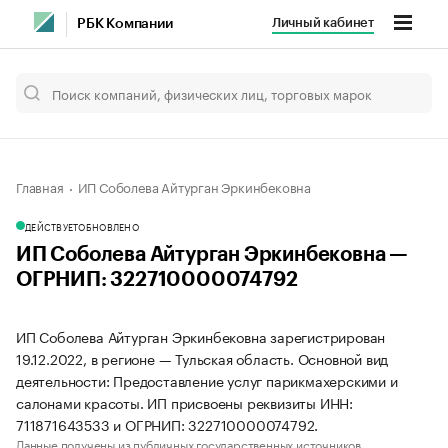
Личный кабинет
РБК Компании
Главная
ИП Соболева Айтурган Эркинбековна
ДЕЙСТВУЕТ
ОБНОВЛЕНО
ИП Соболева Айтурган Эркинбековна —
ОГРНИП: 322710000074792
ИП Соболева Айтурган Эркинбековна зарегистрирован
19.12.2022, в регионе — Тульская область. Основной вид
деятельности: Предоставление услуг парикмахерскими и
салонами красоты. ИП присвоены реквизиты ИНН:
711871643533 и ОГРНИП: 322710000074792.
Данные получены из публичных государственных источников.