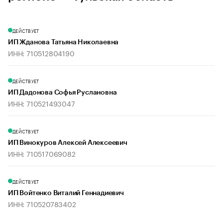
ДЕЙСТВУЕТ
ИП Жданова Татьяна Николаевна
ИНН: 710512804190
ДЕЙСТВУЕТ
ИП Дадонова Софья Руслановна
ИНН: 710521493047
ДЕЙСТВУЕТ
ИП Винокуров Алексей Алексеевич
ИНН: 710517069082
ДЕЙСТВУЕТ
ИП Войтенко Виталий Геннадиевич
ИНН: 710520783402