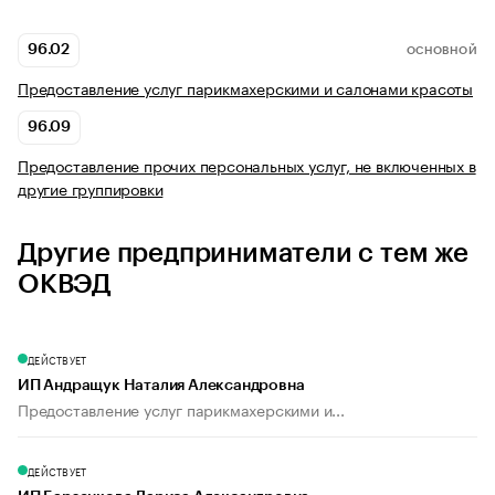
96.02
ОСНОВНОЙ
Предоставление услуг парикмахерскими и салонами красоты
96.09
Предоставление прочих персональных услуг, не включенных в
другие группировки
Другие предприниматели с тем же
ОКВЭД
ДЕЙСТВУЕТ
ИП Андращук Наталия Александровна
Предоставление услуг парикмахерскими и...
ДЕЙСТВУЕТ