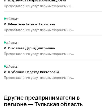
ИП Барзенкова Лариса Александровна
Предоставление услуг парикмахерскими и...
ДЕЙСТВУЕТ
ИП Мелконян Татевик Гагиковна
Предоставление услуг парикмахерскими и...
ДЕЙСТВУЕТ
ИП Яковлева Дарья Дмитриевна
Предоставление услуг парикмахерскими и...
ДЕЙСТВУЕТ
ИП Рубекина Надежда Викторовна
Предоставление услуг парикмахерскими и...
Другие предприниматели в
регионе — Тульская область