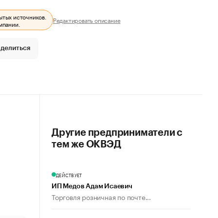
ытых источников.
Редактировать описание
мпании.
делиться
Другие предприниматели с
тем же ОКВЭД
ДЕЙСТВУЕТ
ИП Медов Адам Исаевич
Торговля розничная по почте...