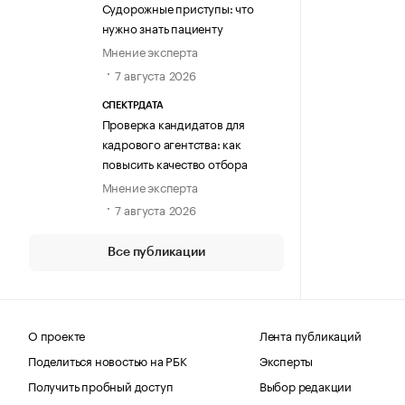
Судорожные приступы: что
нужно знать пациенту
Мнение эксперта
7 августа 2026
СПЕКТРДАТА
Проверка кандидатов для
кадрового агентства: как
повысить качество отбора
Мнение эксперта
7 августа 2026
Все публикации
О проекте
Лента публикаций
Поделиться новостью на РБК
Эксперты
Получить пробный доступ
Выбор редакции