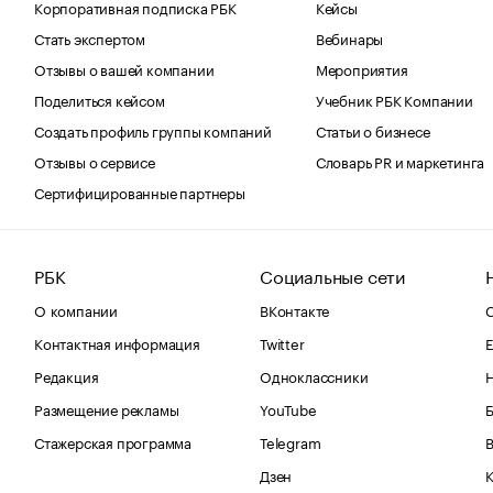
Корпоративная подписка РБК
Кейсы
Стать экспертом
Вебинары
Отзывы о вашей компании
Мероприятия
Поделиться кейсом
Учебник РБК Компании
Создать профиль группы компаний
Статьи о бизнесе
Отзывы о сервисе
Словарь PR и маркетинга
Сертифицированные партнеры
РБК
Социальные сети
О компании
ВКонтакте
С
Контактная информация
Twitter
Е
Редакция
Одноклассники
Размещение рекламы
YouTube
Стажерская программа
Telegram
В
Дзен