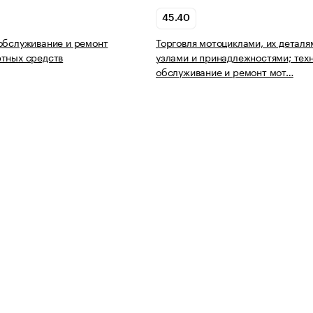
45.40
обслуживание и ремонт
Торговля мотоциклами, их деталя
тных средств
узлами и принадлежностями; тех
обслуживание и ремонт мот…