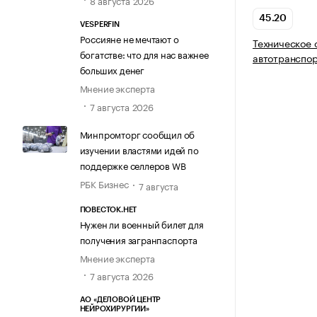
8 августа 2026
45.20
VESPERFIN
Россияне не мечтают о
Техническое 
богатстве: что для нас важнее
автотранспор
больших денег
Мнение эксперта
7 августа 2026
Минпромторг сообщил об
изучении властями идей по
поддержке селлеров WB
РБК Бизнес
7 августа
ПОВЕСТОК.НЕТ
Нужен ли военный билет для
получения загранпаспорта
Мнение эксперта
7 августа 2026
АО «ДЕЛОВОЙ ЦЕНТР
НЕЙРОХИРУРГИИ»