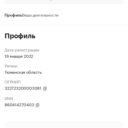
Профиль
Виды деятельности
Профиль
Дата регистрации
19 января 2022
Регион
Тюменская область
ОГРНИП
322723200003081
ИНН
860414270403