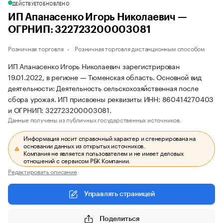
ДЕЙСТВУЕТ
ОБНОВЛЕНО
ИП Апанасенко Игорь Николаевич —
ОГРНИП: 322723200003081
Розничная торговля
Розничная торговля дистанционным способом
ИП Апанасенко Игорь Николаевич зарегистрирован
19.01.2022, в регионе — Тюменская область. Основной вид
деятельности: Деятельность сельскохозяйственная после
сбора урожая. ИП присвоены реквизиты ИНН: 860414270403
и ОГРНИП: 322723200003081.
Данные получены из публичных государственных источников.
Информация носит справочный характер и сгенерирована на
основании данных из открытых источников.
Компания не является пользователем и не имеет деловых
отношений с сервисом РБК Компании.
Редактировать описание
Управлять страницей
Поделиться