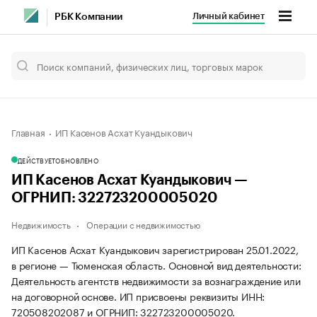
Личный кабинет
РБК Компании
Главная
ИП Касенов Асхат Куандыкович
ДЕЙСТВУЕТ
ОБНОВЛЕНО
ИП Касенов Асхат Куандыкович —
ОГРНИП: 322723200005020
Недвижимость
Операции с недвижимостью
ИП Касенов Асхат Куандыкович зарегистрирован 25.01.2022,
в регионе — Тюменская область. Основной вид деятельности:
Деятельность агентств недвижимости за вознаграждение или
на договорной основе. ИП присвоены реквизиты ИНН:
720508202087 и ОГРНИП: 322723200005020.