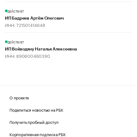
ДЕЙСТВУЕТ
ИП Бадреев Артём Олегович
ИНН: 721501414648
ДЕЙСТВУЕТ
ИП Войводяну Наталья Алексеевна
ИНН: 890600460390
О проекте
Поделиться новостью на РБК
Получить пробный доступ
Корпоративная подписка РБК