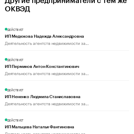
Другие предприниматели с тем же
ОКВЭД
ДЕЙСТВУЕТ
ИП Медюкова Надежда Александровна
Деятельность агентств недвижимости за...
ДЕЙСТВУЕТ
ИП Перминов Антон Константинович
Деятельность агентств недвижимости за...
ДЕЙСТВУЕТ
ИП Нененко Людмила Станиславовна
Деятельность агентств недвижимости за...
ДЕЙСТВУЕТ
ИП Мальцева Наталья Фантиновна
Деятельность агентств недвижимости за...