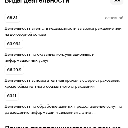
Виды деятельности
Все
68.31
ОСНОВНОЙ
Деятельность агентств недвижимости за вознаграждение или
на договорной основе
63.99.1
Деятельность по оказанию консультационных и
информационных услуг
66.29.9
Деятельность вспомогательная прочая в сфере страхования,
кроме обязательного социального страхования
63.11
Деятельность по обработке данных, предоставление услуг по
размещению информации и связанная с этим …