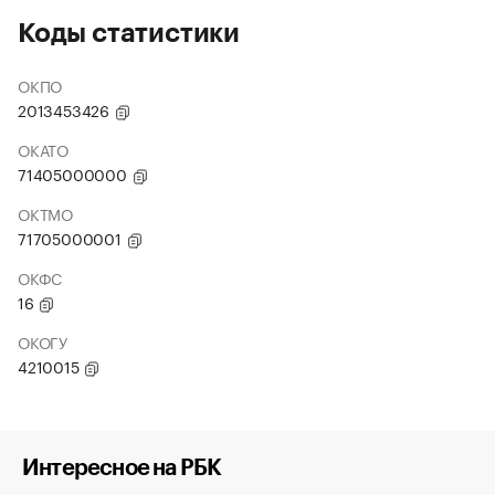
Коды статистики
ОКПО
2013453426
ОКАТО
71405000000
ОКТМО
71705000001
ОКФС
16
ОКОГУ
4210015
Интересное на РБК