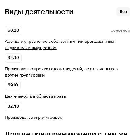
Виды деятельности
Все
68.20
ОСНОВНОЙ
Аренда и управление собственным или арендованным
недвижимым имуществом
32.99
Производство прочих готовых изделий, не включенных в
другие группировки
69.10
Деятельность в области права
32.40
Производство игр и игрушек
Другие предприниматели с тем же