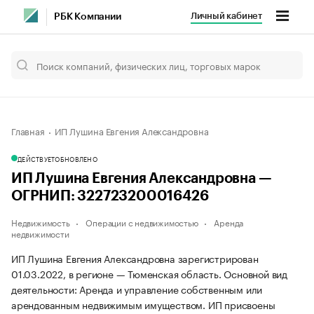
Личный кабинет
РБК Компании
Главная
ИП Лушина Евгения Александровна
ДЕЙСТВУЕТ
ОБНОВЛЕНО
ИП Лушина Евгения Александровна —
ОГРНИП: 322723200016426
Недвижимость
Операции с недвижимостью
Аренда
недвижимости
ИП Лушина Евгения Александровна зарегистрирован
01.03.2022, в регионе — Тюменская область. Основной вид
деятельности: Аренда и управление собственным или
арендованным недвижимым имуществом. ИП присвоены