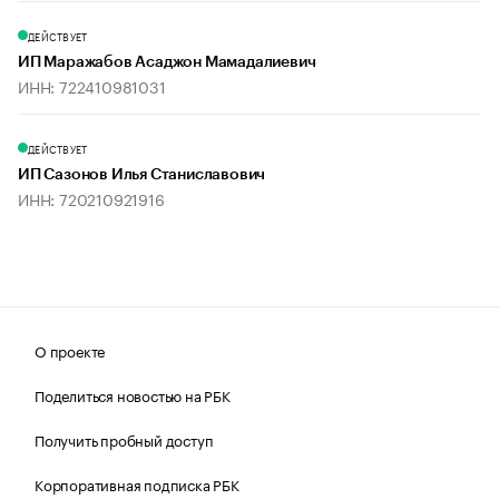
ДЕЙСТВУЕТ
ИП Маражабов Асаджон Мамадалиевич
ИНН: 722410981031
ДЕЙСТВУЕТ
ИП Сазонов Илья Станиславович
ИНН: 720210921916
О проекте
Поделиться новостью на РБК
Получить пробный доступ
Корпоративная подписка РБК