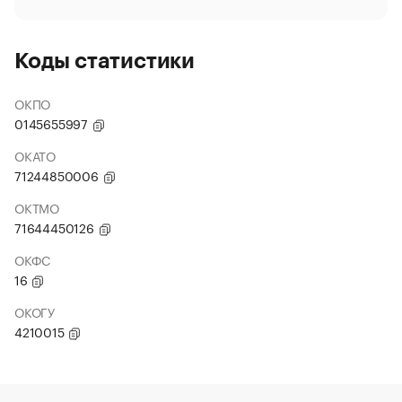
Коды статистики
ОКПО
0145655997
ОКАТО
71244850006
ОКТМО
71644450126
ОКФС
16
ОКОГУ
4210015