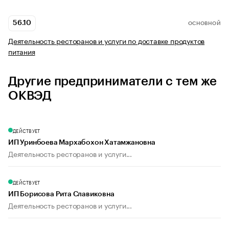
56.10
ОСНОВНОЙ
Деятельность ресторанов и услуги по доставке продуктов
питания
Другие предприниматели с тем же
ОКВЭД
ДЕЙСТВУЕТ
ИП Уринбоева Мархабохон Хатамжановна
Деятельность ресторанов и услуги...
ДЕЙСТВУЕТ
ИП Борисова Рита Славиковна
Деятельность ресторанов и услуги...