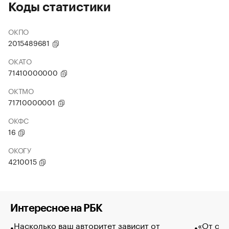
Коды статистики
ОКПО
2015489681
ОКАТО
71410000000
ОКТМО
71710000001
ОКФС
16
ОКОГУ
4210015
Интересное на РБК
Насколько ваш авторитет зависит от
«От спо