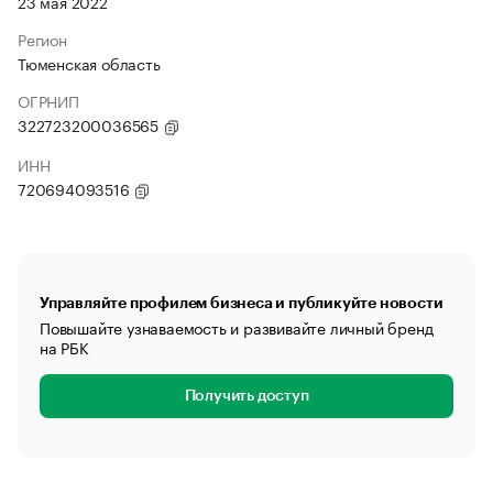
23 мая 2022
Регион
Тюменская область
ОГРНИП
322723200036565
ИНН
720694093516
Управляйте профилем бизнеса и публикуйте новости
Повышайте узнаваемость и развивайте личный бренд
на РБК
Получить доступ