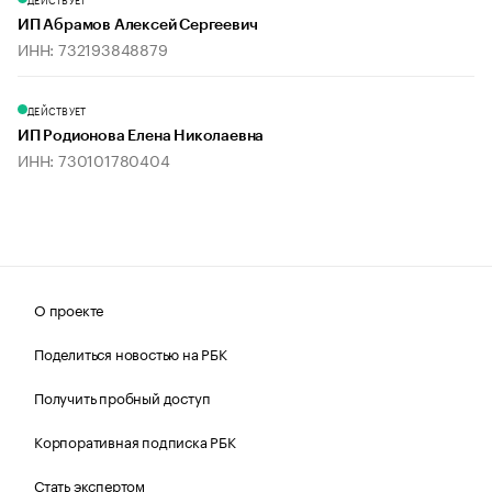
ИП Абрамов Алексей Сергеевич
ИНН: 732193848879
ДЕЙСТВУЕТ
ИП Родионова Елена Николаевна
ИНН: 730101780404
О проекте
Поделиться новостью на РБК
Получить пробный доступ
Корпоративная подписка РБК
Стать экспертом