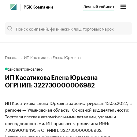
Личный кабинет
РБК Компании
Главная
ИП Касатикова Елена Юрьевна
ДЕЙСТВУЕТ
ОБНОВЛЕНО
ИП Касатикова Елена Юрьевна —
ОГРНИП: 322730000006982
ИП Касатикова Елена Юрьевна зарегистрирован 13.05.2022, в
регионе — Ульяновская область. Основной вид деятельности:
Торговля оптовая автомобильными деталями, узлами и
принадлежностями. ИП присвоены реквизиты ИНН:
730290016495 и ОГРНИП: 322730000006982.
Данные получены из публичных государственных источников.