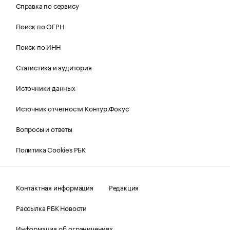
Справка по сервису
Поиск по ОГРН
Поиск по ИНН
Статистика и аудитория
Источники данных
Источник отчетности Контур.Фокус
Вопросы и ответы
Политика Cookies РБК
Контактная информация
Редакция
Рассылка РБК Новости
Информация об ограничениях