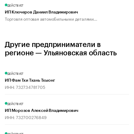
ДЕЙСТВУЕТ
ИП Ключеров Даниил Владимирович
Торговля оптовая автомобильными деталями...
Другие предприниматели в
регионе — Ульяновская область
ДЕЙСТВУЕТ
ИП Фам Тхи Тхань Тхыонг
ИНН: 732734781705
ДЕЙСТВУЕТ
ИП Морозов Алексей Владимирович
ИНН: 732700276849
ДЕЙСТВУЕТ