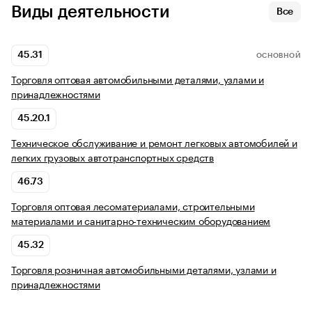
Виды деятельности
Все
45.31
ОСНОВНОЙ
Торговля оптовая автомобильными деталями, узлами и
принадлежностями
45.20.1
Техническое обслуживание и ремонт легковых автомобилей и
легких грузовых автотранспортных средств
46.73
Торговля оптовая лесоматериалами, строительными
материалами и санитарно-техническим оборудованием
45.32
Торговля розничная автомобильными деталями, узлами и
принадлежностями