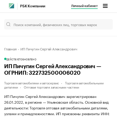
Личный кабинет
РБК Компании
Главная
ИП Пичугин Сергей Александрович
ДЕЙСТВУЕТ
ОБНОВЛЕНО
ИП Пичугин Сергей Александрович —
ОГРНИП: 322732500006020
Торговля автомобилями и автосервис
Торговля автомобильными
деталями
Оптовая торговля запасными частями
ИП Пичугин Сергей Александрович зарегистрирован
26.01.2022, в регионе — Ульяновская область. Основной вид
деятельности: Торговля оптовая автомобильными деталями,
узлами и принадлежностями. ИП присвоены реквизиты ИНН: