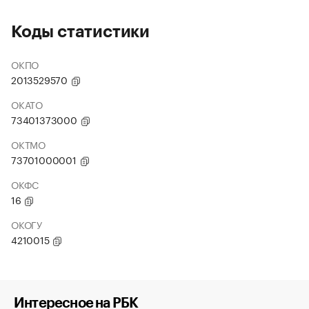
Коды статистики
ОКПО
2013529570
ОКАТО
73401373000
ОКТМО
73701000001
ОКФС
16
ОКОГУ
4210015
Интересное на РБК