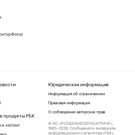
я
Контур.Фокус
овости
Юридическая информация
Информация об ограничениях
d
Правовая информация
О соблюдении авторских прав
е продукты РБК
© АО «РОСБИЗНЕСКОНСАЛТИНГ»,
 и хостинг
1995–2026.
Сообщения и материалы
информационного агентства «РБК»
лако