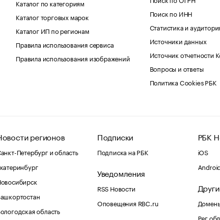
Каталог по категориям
Поиск по ИНН
Каталог торговых марок
Статистика и аудитори
Каталог ИП по регионам
Источники данных
Правила использования сервиса
Источник отчетности 
Правила использования изображений
Вопросы и ответы
Политика Cookies РБК
Новости регионов
Подписки
РБК Н
анкт-Петербург и область
Подписка на РБК
iOS
катеринбург
Androi
Уведомления
Новосибирск
Други
RSS Новости
Башкортостан
Оповещения RBC.ru
Домены
ологодская область
Рег.об