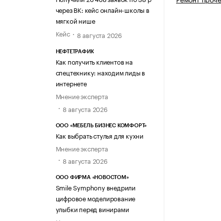
через ВК: кейс онлайн-школы в
мягкой нише
Кейс
8 августа 2026
НЕФТЕТРАФИК
Как получить клиентов на
спецтехнику: находим лиды в
интернете
Мнение эксперта
8 августа 2026
ООО «МЕБЕЛЬ БИЗНЕС КОМФОРТ»
Как выбрать стулья для кухни
Мнение эксперта
8 августа 2026
ООО ФИРМА «НОВОСТОМ»
Smile Symphony внедрили
цифровое моделирование
улыбки перед винирами