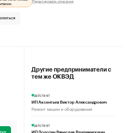
Редактировать описание
мпании.
елиться
Другие предприниматели с
тем же ОКВЭД
ДЕЙСТВУЕТ
ИП Аксентьев Виктор Александрович
Ремонт машин и оборудования
ДЕЙСТВУЕТ
туп
ИП Долотин Вячеслав Владимирович