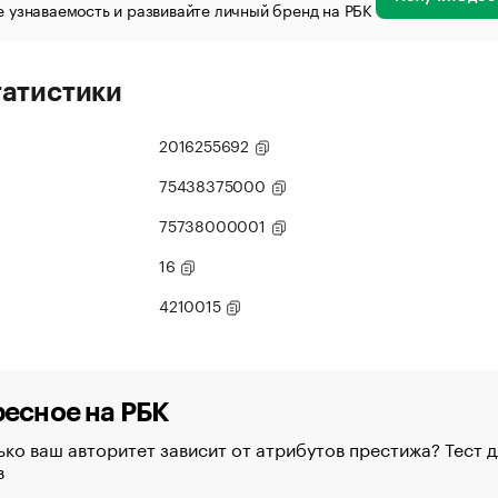
 узнаваемость и развивайте личный бренд на РБК
татистики
2016255692
75438375000
75738000001
16
4210015
есное на РБК
ко ваш авторитет зависит от атрибутов престижа? Тест д
в