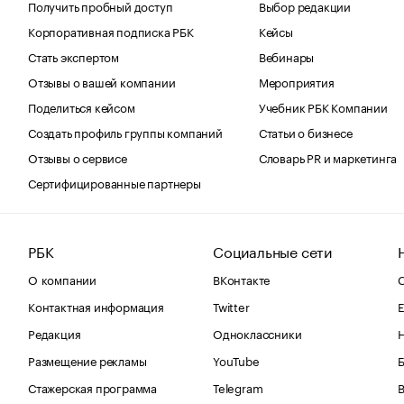
Получить пробный доступ
Выбор редакции
Корпоративная подписка РБК
Кейсы
Стать экспертом
Вебинары
Отзывы о вашей компании
Мероприятия
Поделиться кейсом
Учебник РБК Компании
Создать профиль группы компаний
Статьи о бизнесе
Отзывы о сервисе
Словарь PR и маркетинга
Сертифицированные партнеры
РБК
Социальные сети
О компании
ВКонтакте
С
Контактная информация
Twitter
Е
Редакция
Одноклассники
Размещение рекламы
YouTube
Стажерская программа
Telegram
В