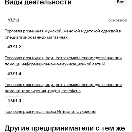
Виды деятельности
Все
47.71.1
ОСНОВНОЙ
Торговля розничная мужской, женской и детской одеждой в
специализированных магазинах
47.91.2
Торговля розничная, осуществляемая непосредственно при
помощи информационно-коммуникационной сети И…
47.91.4
Торговля розничная, осуществляемая непосредственно при
помощи телевидения, радио, телефона
47.91.3
Торговля розничная через Интернет-аукционы
Другие предприниматели с тем же