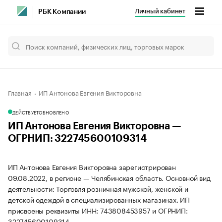
Личный кабинет
РБК Компании
Главная
ИП Антонова Евгения Викторовна
ДЕЙСТВУЕТ
ОБНОВЛЕНО
ИП Антонова Евгения Викторовна —
ОГРНИП: 322745600109314
ИП Антонова Евгения Викторовна зарегистрирован
09.08.2022, в регионе — Челябинская область. Основной вид
деятельности: Торговля розничная мужской, женской и
детской одеждой в специализированных магазинах. ИП
присвоены реквизиты ИНН: 743808453957 и ОГРНИП:
322745600109314.