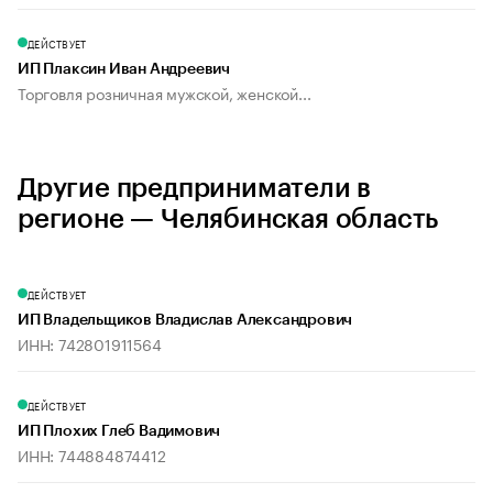
ДЕЙСТВУЕТ
ИП Плаксин Иван Андреевич
Торговля розничная мужской, женской...
Другие предприниматели в
регионе — Челябинская область
ДЕЙСТВУЕТ
ИП Владельщиков Владислав Александрович
ИНН: 742801911564
ДЕЙСТВУЕТ
ИП Плохих Глеб Вадимович
ИНН: 744884874412