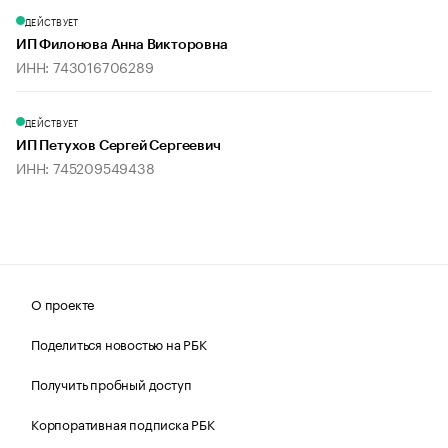
ДЕЙСТВУЕТ
ИП Филонова Анна Викторовна
ИНН: 743016706289
ДЕЙСТВУЕТ
ИП Петухов Сергей Сергеевич
ИНН: 745209549438
О проекте
Поделиться новостью на РБК
Получить пробный доступ
Корпоративная подписка РБК