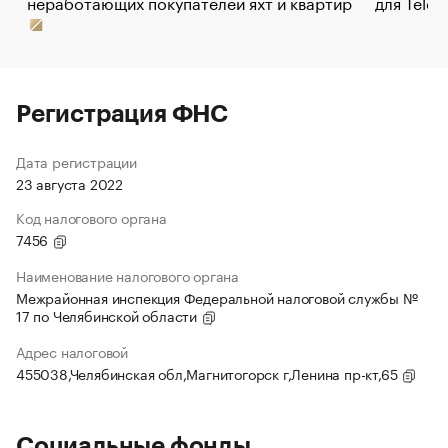
неработающих покупателей яхт и квартир
для Tele
Регистрация ФНС
Дата регистрации
23 августа 2022
Код налогового органа
7456
Наименование налогового органа
Межрайонная инспекция Федеральной налоговой службы №
17 по Челябинской области
Адрес налоговой
455038,Челябинская обл,Магнитогорск г,Ленина пр-кт,65
Социальные фонды