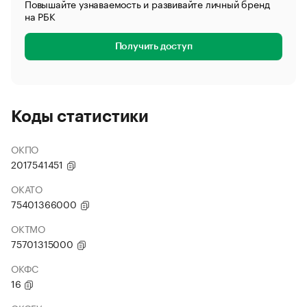
Повышайте узнаваемость и развивайте личный бренд
на РБК
Получить доступ
Коды статистики
ОКПО
2017541451
ОКАТО
75401366000
ОКТМО
75701315000
ОКФС
16