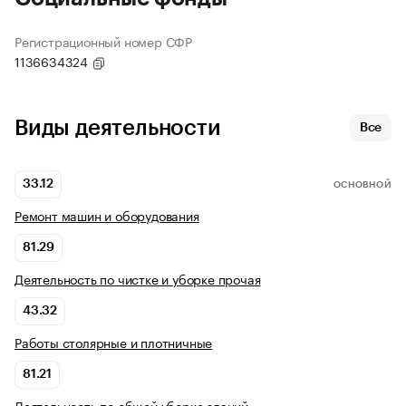
Регистрационный номер СФР
1136634324
Виды деятельности
Все
33.12
ОСНОВНОЙ
Ремонт машин и оборудования
81.29
Деятельность по чистке и уборке прочая
43.32
Работы столярные и плотничные
81.21
Деятельность по общей уборке зданий