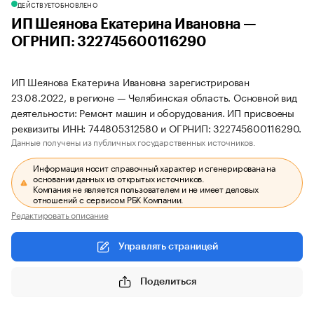
ДЕЙСТВУЕТ
ОБНОВЛЕНО
ИП Шеянова Екатерина Ивановна —
ОГРНИП: 322745600116290
ИП Шеянова Екатерина Ивановна зарегистрирован
23.08.2022, в регионе — Челябинская область. Основной вид
деятельности: Ремонт машин и оборудования. ИП присвоены
реквизиты ИНН: 744805312580 и ОГРНИП: 322745600116290.
Данные получены из публичных государственных источников.
Информация носит справочный характер и сгенерирована на
основании данных из открытых источников.
Компания не является пользователем и не имеет деловых
отношений с сервисом РБК Компании.
Редактировать описание
Управлять страницей
Поделиться