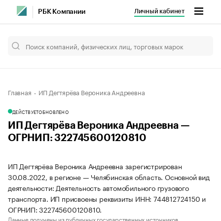
Личный кабинет
РБК Компании
Главная
ИП Дегтярёва Вероника Андреевна
ДЕЙСТВУЕТ
ОБНОВЛЕНО
ИП Дегтярёва Вероника Андреевна —
ОГРНИП: 322745600120810
ИП Дегтярёва Вероника Андреевна зарегистрирован
30.08.2022, в регионе — Челябинская область. Основной вид
деятельности: Деятельность автомобильного грузового
транспорта. ИП присвоены реквизиты ИНН: 744812724150 и
ОГРНИП: 322745600120810.
Данные получены из публичных государственных источников.