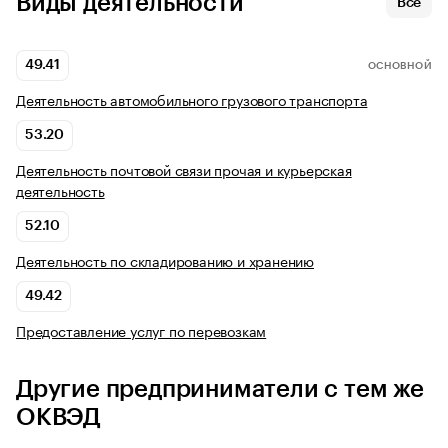
Виды деятельности
Все
49.41
ОСНОВНОЙ
Деятельность автомобильного грузового транспорта
53.20
Деятельность почтовой связи прочая и курьерская
деятельность
52.10
Деятельность по складированию и хранению
49.42
Предоставление услуг по перевозкам
Другие предприниматели с тем же
ОКВЭД