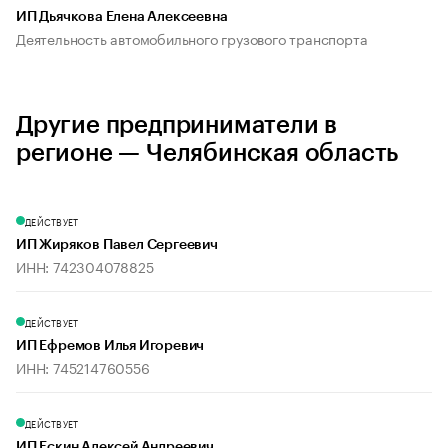
ИП Дьячкова Елена Алексеевна
Деятельность автомобильного грузового транспорта
Другие предприниматели в
регионе — Челябинская область
ДЕЙСТВУЕТ
ИП Жиряков Павел Сергеевич
ИНН: 742304078825
ДЕЙСТВУЕТ
ИП Ефремов Илья Игоревич
ИНН: 745214760556
ДЕЙСТВУЕТ
ИП Ескин Алексей Андреевич