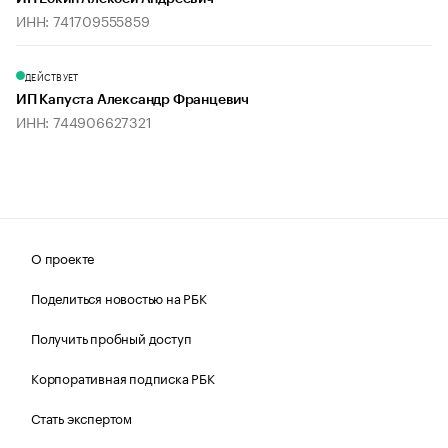
ИНН: 741709555859
ДЕЙСТВУЕТ
ИП Капуста Александр Францевич
ИНН: 744906627321
О проекте
Поделиться новостью на РБК
Получить пробный доступ
Корпоративная подписка РБК
Стать экспертом