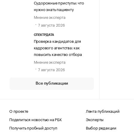
Судорожные приступы: что
нужно знать пациенту
Мнение эксперта
7 августа 2026
СПЕКТРДАТА
Проверка кандидатов для
кадрового агентства: как
повысить качество отбора
Мнение эксперта
7 августа 2026
Все публикации
О проекте
Лента публикаций
Поделиться новостью на РБК
Эксперты
Получить пробный доступ
Выбор редакции