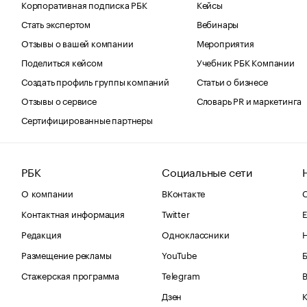
Корпоративная подписка РБК
Кейсы
Стать экспертом
Вебинары
Отзывы о вашей компании
Мероприятия
Поделиться кейсом
Учебник РБК Компании
Создать профиль группы компаний
Статьи о бизнесе
Отзывы о сервисе
Словарь PR и маркетинга
Сертифицированные партнеры
РБК
Социальные сети
О компании
ВКонтакте
С
Контактная информация
Twitter
Е
Редакция
Одноклассники
Размещение рекламы
YouTube
Стажерская программа
Telegram
В
Дзен