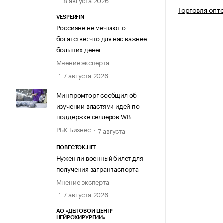
8 августа 2026
Торговля опт
VESPERFIN
Россияне не мечтают о
богатстве: что для нас важнее
больших денег
Мнение эксперта
7 августа 2026
Минпромторг сообщил об
изучении властями идей по
поддержке селлеров WB
РБК Бизнес
7 августа
ПОВЕСТОК.НЕТ
Нужен ли военный билет для
получения загранпаспорта
Мнение эксперта
7 августа 2026
АО «ДЕЛОВОЙ ЦЕНТР
НЕЙРОХИРУРГИИ»