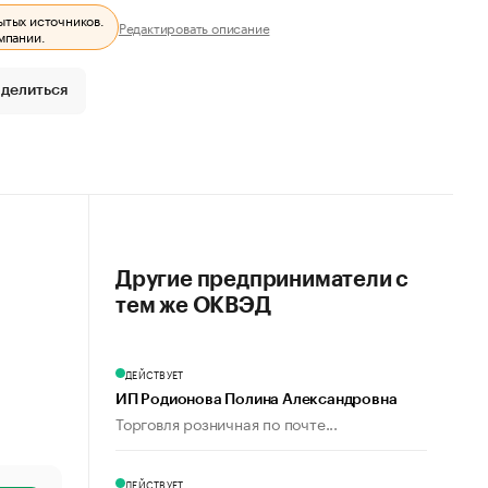
ытых источников.
Редактировать описание
мпании.
делиться
Другие предприниматели с
тем же ОКВЭД
ДЕЙСТВУЕТ
ИП Родионова Полина Александровна
Торговля розничная по почте...
ДЕЙСТВУЕТ