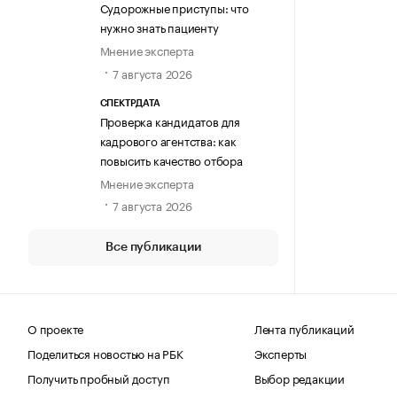
Судорожные приступы: что
нужно знать пациенту
Мнение эксперта
7 августа 2026
СПЕКТРДАТА
Проверка кандидатов для
кадрового агентства: как
повысить качество отбора
Мнение эксперта
7 августа 2026
Все публикации
О проекте
Лента публикаций
Поделиться новостью на РБК
Эксперты
Получить пробный доступ
Выбор редакции