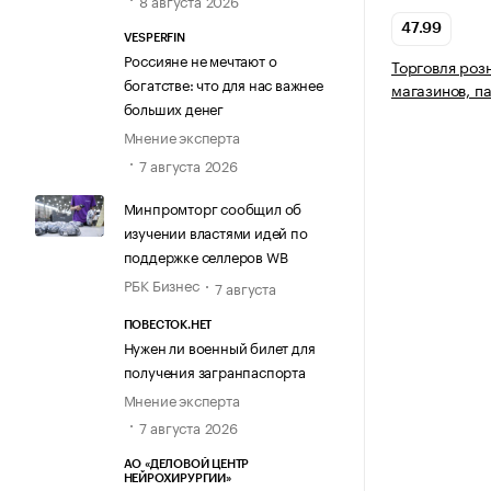
8 августа 2026
47.99
VESPERFIN
Россияне не мечтают о
Торговля роз
богатстве: что для нас важнее
магазинов, п
больших денег
Мнение эксперта
7 августа 2026
Минпромторг сообщил об
изучении властями идей по
поддержке селлеров WB
РБК Бизнес
7 августа
ПОВЕСТОК.НЕТ
Нужен ли военный билет для
получения загранпаспорта
Мнение эксперта
7 августа 2026
АО «ДЕЛОВОЙ ЦЕНТР
НЕЙРОХИРУРГИИ»