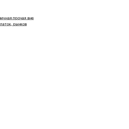
ничная прочая вне
алаток, рынков