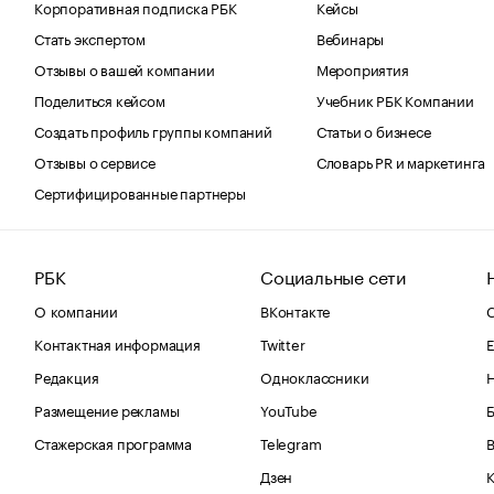
Корпоративная подписка РБК
Кейсы
Стать экспертом
Вебинары
Отзывы о вашей компании
Мероприятия
Поделиться кейсом
Учебник РБК Компании
Создать профиль группы компаний
Статьи о бизнесе
Отзывы о сервисе
Словарь PR и маркетинга
Сертифицированные партнеры
РБК
Социальные сети
О компании
ВКонтакте
С
Контактная информация
Twitter
Е
Редакция
Одноклассники
Размещение рекламы
YouTube
Стажерская программа
Telegram
В
Дзен