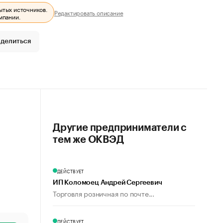
ытых источников.
Редактировать описание
мпании.
делиться
Другие предприниматели с
тем же ОКВЭД
ДЕЙСТВУЕТ
ИП Коломоец Андрей Сергеевич
Торговля розничная по почте...
ДЕЙСТВУЕТ