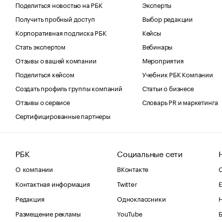
Поделиться новостью на РБК
Эксперты
Получить пробный доступ
Выбор редакции
Корпоративная подписка РБК
Кейсы
Стать экспертом
Вебинары
Отзывы о вашей компании
Мероприятия
Поделиться кейсом
Учебник РБК Компании
Создать профиль группы компаний
Статьи о бизнесе
Отзывы о сервисе
Словарь PR и маркетинга
Сертифицированные партнеры
РБК
Социальные сети
О компании
ВКонтакте
С
Контактная информация
Twitter
Е
Редакция
Одноклассники
Размещение рекламы
YouTube