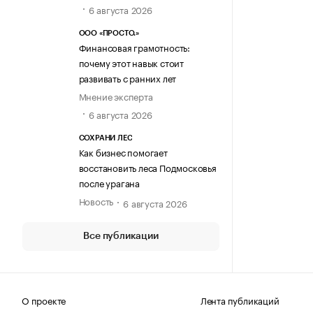
6 августа 2026
ООО «ПРОСТО.»
Финансовая грамотность:
почему этот навык стоит
развивать с ранних лет
Мнение эксперта
6 августа 2026
СОХРАНИ ЛЕС
Как бизнес помогает
восстановить леса Подмосковья
после урагана
Новость
6 августа 2026
Все публикации
О проекте
Лента публикаций