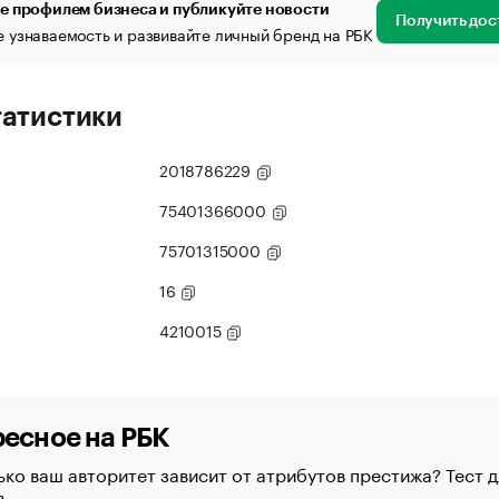
е профилем бизнеса и публикуйте новости
Получить дос
 узнаваемость и развивайте личный бренд на РБК
татистики
2018786229
75401366000
75701315000
16
4210015
есное на РБК
ко ваш авторитет зависит от атрибутов престижа? Тест д
в