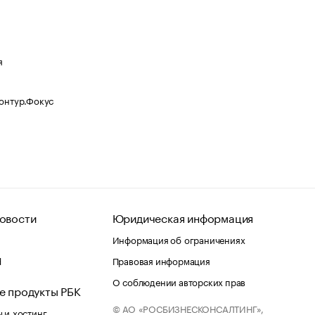
я
Контур.Фокус
овости
Юридическая информация
Информация об ограничениях
d
Правовая информация
О соблюдении авторских прав
е продукты РБК
© АО «РОСБИЗНЕСКОНСАЛТИНГ»,
 и хостинг