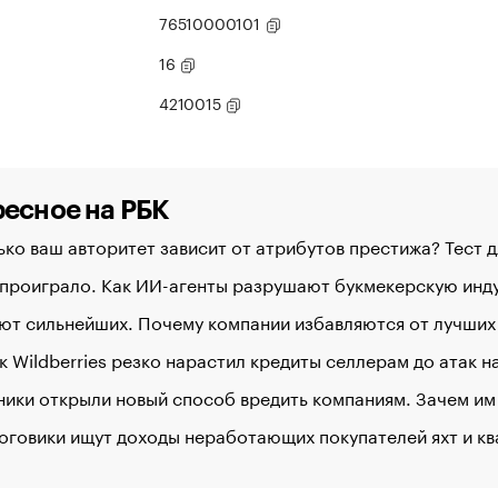
76510000101
16
4210015
есное на РБК
ко ваш авторитет зависит от атрибутов престижа? Тест 
 проиграло. Как ИИ-агенты разрушают букмекерскую ин
ют сильнейших. Почему компании избавляются от лучших
к Wildberries резко нарастил кредиты селлерам до атак 
ики открыли новый способ вредить компаниям. Зачем им
оговики ищут доходы неработающих покупателей яхт и к