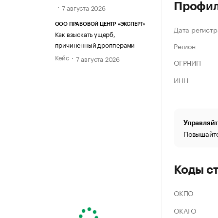
Профи
7 августа 2026
ООО ПРАВОВОЙ ЦЕНТР «ЭКСПЕРТ»
Дата регистр
Как взыскать ущерб,
причиненный дропперами
Регион
Кейс
7 августа 2026
ОГРНИП
ИНН
Управляйт
Повышайте
Коды с
ОКПО
ОКАТО