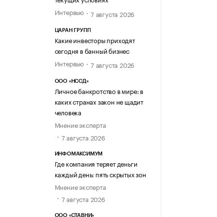
Интервью
7 августа 2026
ЦАРАН ГРУПП
Какие инвесторы приходят
сегодня в банный бизнес
Интервью
7 августа 2026
ООО «НССД»
Личное банкротство в мире: в
каких странах закон не щадит
человека
Мнение эксперта
7 августа 2026
ИНФОМАКСИМУМ
Где компания теряет деньги
каждый день: пять скрытых зон
Мнение эксперта
7 августа 2026
ООО «СТАВНИ»