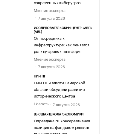
современных киберугроз
Мнение эксперта
7 августа 2026
ИССЛЕДОВАТЕЛЬСКИЙ ЦЕНТР «АБП»
(ABL)
От посредника к
инфраструктуре: как меняется
роль цифровых платформ
Мнение эксперта
7 августа 2026
НИИ ПГ
НИИ ПГ и власти Самарской
области обсудили развитие
исторического центра
Новость
7 августа 2026
ВЫСШАЯ ШКОЛА ЭКОНОМИКИ
Оправдана ли консервативная
позиция на фондовом рынке в
текущих условиях