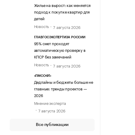
Жилье на вырост: как меняется
подход к покупке квартир для
детей
Новость
7 августа 2026
ГЛАВГОСЭКСПЕРТИЗА РОССИИ
95% смет проходят
автоматическую проверку в
КПСР без замечаний
Новость
7 августа 2026
«ПМСОФТ»
Дедлайны и бюджеты больше не
главные: тренды проектов —
2026
Мнение эксперта
7 августа 2026
Все публикации