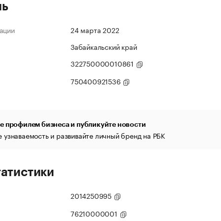
ль
ации
24 марта 2022
Забайкальский край
322750000010861
750400921536
е профилем бизнеса и публикуйте новости
 узнаваемость и развивайте личный бренд на РБК
татистики
2014250995
76210000001