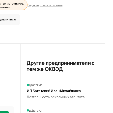
ытых источников.
Редактировать описание
мпании.
делиться
Другие предприниматели с
тем же ОКВЭД
ДЕЙСТВУЕТ
ИП Богатский Иван Михайлович
Деятельность рекламных агентств
ДЕЙСТВУЕТ