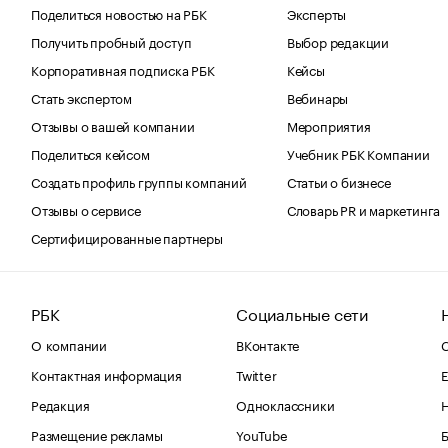
Поделиться новостью на РБК
Эксперты
Получить пробный доступ
Выбор редакции
Корпоративная подписка РБК
Кейсы
Стать экспертом
Вебинары
Отзывы о вашей компании
Мероприятия
Поделиться кейсом
Учебник РБК Компании
Создать профиль группы компаний
Статьи о бизнесе
Отзывы о сервисе
Словарь PR и маркетинга
Сертифицированные партнеры
РБК
Социальные сети
О компании
ВКонтакте
С
Контактная информация
Twitter
Е
Редакция
Одноклассники
Размещение рекламы
YouTube