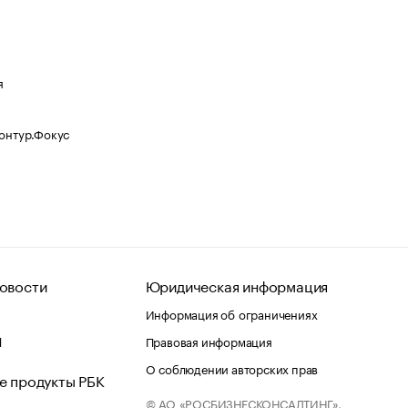
я
Контур.Фокус
овости
Юридическая информация
Информация об ограничениях
d
Правовая информация
О соблюдении авторских прав
е продукты РБК
© АО «РОСБИЗНЕСКОНСАЛТИНГ»,
 и хостинг