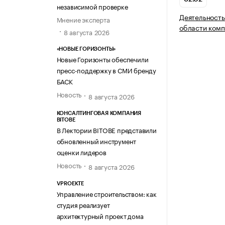
независимой проверке
Деятельность
Мнение эксперта
области комп
8 августа 2026
«НОВЫЕ ГОРИЗОНТЫ»
Новые Горизонты обеспечили
пресс-поддержку в СМИ бренду
БАСК
Новость
8 августа 2026
КОНСАЛТИНГОВАЯ КОМПАНИЯ
BITOBE
В Лектории BITOBE представили
обновленный инструмент
оценки лидеров
Новость
8 августа 2026
VPROEKTE
Управление строительством: как
студия реализует
архитектурный проект дома