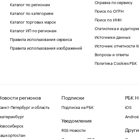
Справка по сервису
Каталог по регионам
Поиск по ОГРН
Каталог по категориям
Поиск по ИНН
Каталог торговых марок
Статистика и аудитори
Каталог ИП по регионам
Источники данных
Правила использования сервиса
Источник отчетности 
Правила использования изображений
Вопросы и ответы
Политика Cookies РБК
Новости регионов
Подписки
РБК Н
анкт-Петербург и область
Подписка на РБК
iOS
катеринбург
Androi
Уведомления
Новосибирск
Други
RSS Новости
Башкортостан
Оповещения RBC.ru
Домены