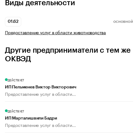
Виды деятельности
01.62
ОСНОВНОЙ
Предоставление услуг в области животноводства
Другие предприниматели с тем же
ОКВЭД
ДЕЙСТВУЕТ
ИП Пельменев Виктор Викторович
Предоставление услуг в области...
ДЕЙСТВУЕТ
ИП Марталишвили Бадри
Предоставление услуг в области...