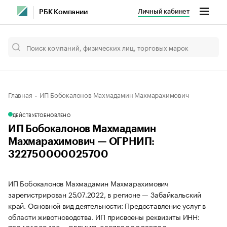
Личный кабинет
РБК Компании
Главная
ИП Бобокалонов Махмадамин Махмарахимович
ДЕЙСТВУЕТ
ОБНОВЛЕНО
ИП Бобокалонов Махмадамин
Махмарахимович — ОГРНИП:
322750000025700
ИП Бобокалонов Махмадамин Махмарахимович
зарегистрирован 25.07.2022, в регионе — Забайкальский
край. Основной вид деятельности: Предоставление услуг в
области животноводства. ИП присвоены реквизиты ИНН: