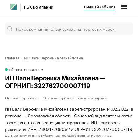
Личный кабинет
РБК Компании
Главная
ИП Вали Вероника Михайловна
ДЕЙСТВУЕТ
ОБНОВЛЕНО
ИП Вали Вероника Михайловна —
ОГРНИП: 322762700007119
Оптовая торговля
Оптовая торговля прочими товарами
ИП Вали Вероника Михайловна зарегистрирован 14.02.2022, в
регионе — Ярославская область. Основной вид деятельности:
Торговля оптовая неспециализированная. ИП присвоены
реквизиты ИНН: 760217706092 и ОГРНИП: 322762700007119.
Данные получены из публичных государственных источников.