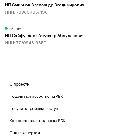
ИП Смирнов Александр Владимирович
ИНН: 760604657438
ДЕЙСТВУЕТ
ИП Сайфуллоев Абубакр Абдуллоевич
ИНН: 772994619650
О проекте
Поделиться новостью на РБК
Получить пробный доступ
Корпоративная подписка РБК
Стать экспертом