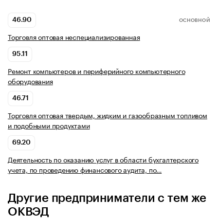
46.90
ОСНОВНОЙ
Торговля оптовая неспециализированная
95.11
Ремонт компьютеров и периферийного компьютерного
оборудования
46.71
Торговля оптовая твердым, жидким и газообразным топливом
и подобными продуктами
69.20
Деятельность по оказанию услуг в области бухгалтерского
учета, по проведению финансового аудита, по…
Другие предприниматели с тем же
ОКВЭД