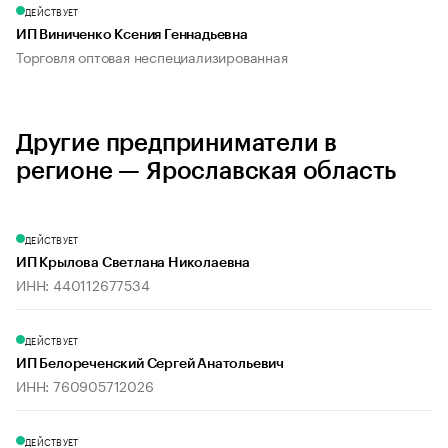
ДЕЙСТВУЕТ
ИП Виниченко Ксения Геннадьевна
Торговля оптовая неспециализированная
Другие предприниматели в
регионе — Ярославская область
ДЕЙСТВУЕТ
ИП Крылова Светлана Николаевна
ИНН: 440112677534
ДЕЙСТВУЕТ
ИП Белореченский Сергей Анатольевич
ИНН: 760905712026
ДЕЙСТВУЕТ