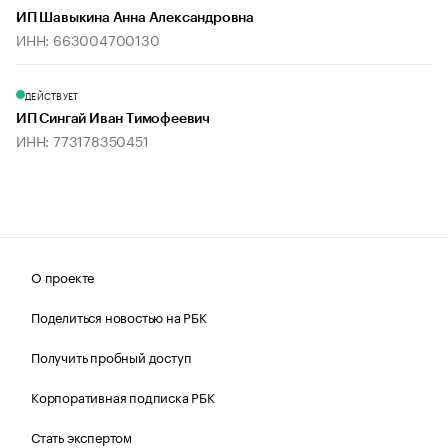
ИП Шавыкина Анна Александровна
ИНН: 663004700130
ДЕЙСТВУЕТ
ИП Сингай Иван Тимофеевич
ИНН: 773178350451
О проекте
Поделиться новостью на РБК
Получить пробный доступ
Корпоративная подписка РБК
Стать экспертом