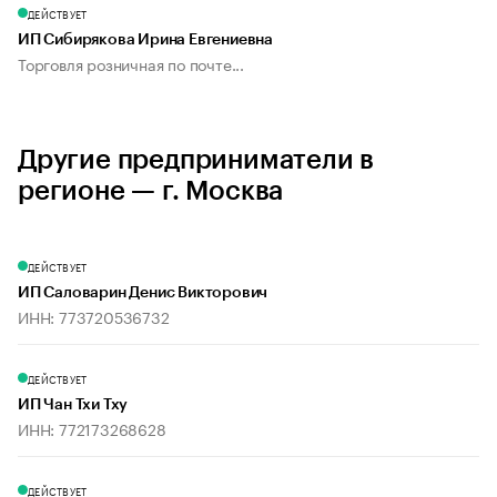
ДЕЙСТВУЕТ
ИП Сибирякова Ирина Евгениевна
Торговля розничная по почте...
Другие предприниматели в
регионе — г. Москва
ДЕЙСТВУЕТ
ИП Саловарин Денис Викторович
ИНН: 773720536732
ДЕЙСТВУЕТ
ИП Чан Тхи Тху
ИНН: 772173268628
ДЕЙСТВУЕТ