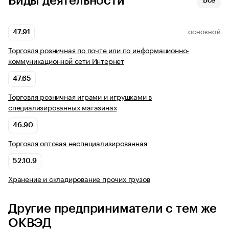
Виды деятельности
Все
47.91
ОСНОВНОЙ
Торговля розничная по почте или по информационно-
коммуникационной сети Интернет
47.65
Торговля розничная играми и игрушками в
специализированных магазинах
46.90
Торговля оптовая неспециализированная
52.10.9
Хранение и складирование прочих грузов
Другие предприниматели с тем же
ОКВЭД