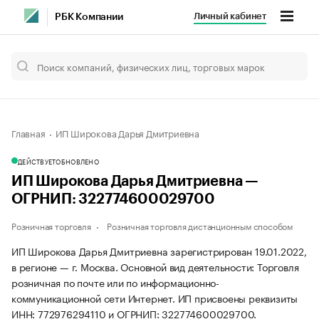
Личный кабинет
РБК Компании
Главная
ИП Широкова Дарья Дмитриевна
ДЕЙСТВУЕТ
ОБНОВЛЕНО
ИП Широкова Дарья Дмитриевна —
ОГРНИП: 322774600029700
Розничная торговля
Розничная торговля дистанционным способом
ИП Широкова Дарья Дмитриевна зарегистрирован 19.01.2022,
в регионе — г. Москва. Основной вид деятельности: Торговля
розничная по почте или по информационно-
коммуникационной сети Интернет. ИП присвоены реквизиты
ИНН: 772976294110 и ОГРНИП: 322774600029700.