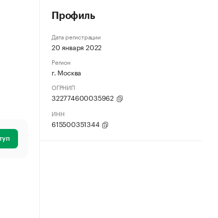
Профиль
Дата регистрации
20 января 2022
Регион
г. Москва
ОГРНИП
322774600035962
ИНН
615500351344
туп