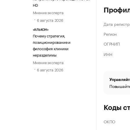
HD
Профи
Мнение эксперта
6 августа 2026
Дата регистр
«АЛЬКОН»
Регион
Почему стратегия,
позиционирование и
ОГРНИП
философия клиники
ИНН
неразделимы
Мнение эксперта
6 августа 2026
Управляйт
Повышайте
Коды с
ОКПО