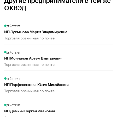
Другие предприниматели с тем же
ОКВЭД
ДЕЙСТВУЕТ
ИП Лукьянова Мария Владимировна
Торговля розничная по почте...
ДЕЙСТВУЕТ
ИП Молчанов Артем Дмитриевич
Торговля розничная по почте...
ДЕЙСТВУЕТ
ИП Парфененкова Юлия Михайловна
Торговля розничная по почте...
ДЕЙСТВУЕТ
ИП Демкин Сергей Иванович
Торговля розничная по почте...