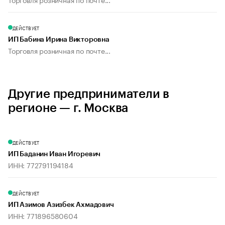
ДЕЙСТВУЕТ
ИП Бабина Ирина Викторовна
Торговля розничная по почте...
Другие предприниматели в
регионе — г. Москва
ДЕЙСТВУЕТ
ИП Баданин Иван Игоревич
ИНН: 772791194184
ДЕЙСТВУЕТ
ИП Азимов Азизбек Ахмадович
ИНН: 771896580604