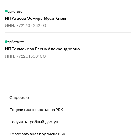
ДЕЙСТВУЕТ
ИП Агаева Эсмира Муса Кызы
ИНН: 772170423240
ДЕЙСТВУЕТ
ИП Токмакова Елена Александровна
ИНН: 772201538100
О проекте
Поделиться новостью на РБК
Получить пробный доступ
Корпоративная подписка РБК