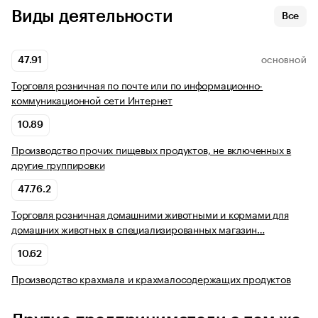
Виды деятельности
Все
47.91
ОСНОВНОЙ
Торговля розничная по почте или по информационно-
коммуникационной сети Интернет
10.89
Производство прочих пищевых продуктов, не включенных в
другие группировки
47.76.2
Торговля розничная домашними животными и кормами для
домашних животных в специализированных магазин…
10.62
Производство крахмала и крахмалосодержащих продуктов