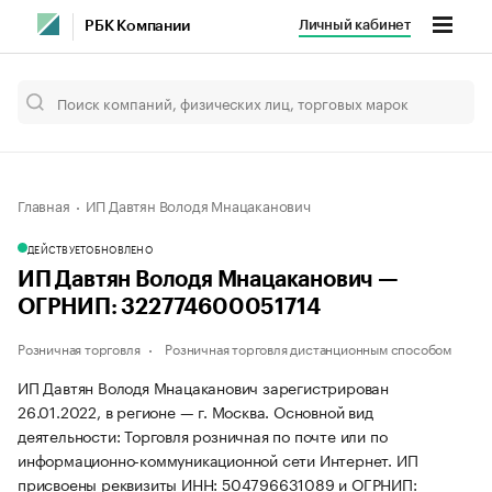
Личный кабинет
РБК Компании
Главная
ИП Давтян Володя Мнацаканович
ДЕЙСТВУЕТ
ОБНОВЛЕНО
ИП Давтян Володя Мнацаканович —
ОГРНИП: 322774600051714
Розничная торговля
Розничная торговля дистанционным способом
ИП Давтян Володя Мнацаканович зарегистрирован
26.01.2022, в регионе — г. Москва. Основной вид
деятельности: Торговля розничная по почте или по
информационно-коммуникационной сети Интернет. ИП
присвоены реквизиты ИНН: 504796631089 и ОГРНИП: