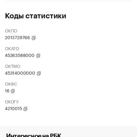
Коды статистики
ОКПО
2013729766
ОКАТО
45263588000
ОКТМО
45314000000
ОКФС
16
ОКОГУ
4210015
Интересное на РБК