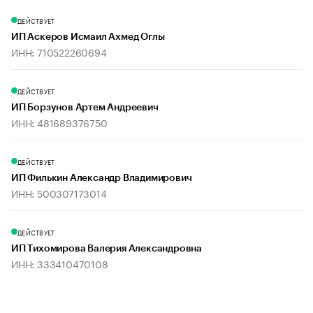
ДЕЙСТВУЕТ
ИП Аскеров Исмаил Ахмед Оглы
ИНН: 710522260694
ДЕЙСТВУЕТ
ИП Борзунов Артем Андреевич
ИНН: 481689376750
ДЕЙСТВУЕТ
ИП Филькин Александр Владимирович
ИНН: 500307173014
ДЕЙСТВУЕТ
ИП Тихомирова Валерия Александровна
ИНН: 333410470108