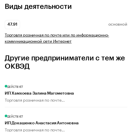
Виды деятельности
47.91
ОСНОВНОЙ
Торговля розничная по почте или по информационно-
коммуникационной сети Интернет
Другие предприниматели с тем же
ОКВЭД
ДЕЙСТВУЕТ
ИП Хамхоева Залина Магометовна
Торговля розничная по почте...
ДЕЙСТВУЕТ
ИП Докашенко Анастасия Антоновна
Торговля розничная по почте...