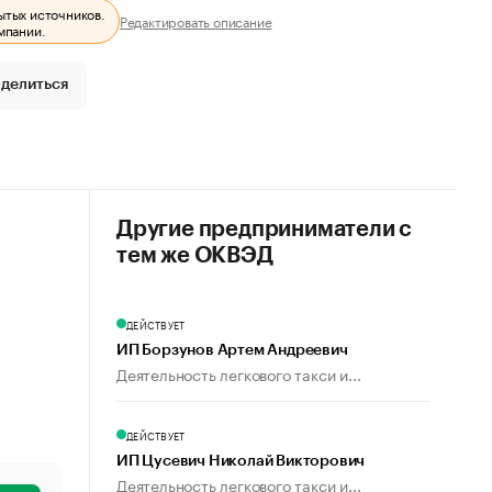
ытых источников.
Редактировать описание
мпании.
делиться
Другие предприниматели с
тем же ОКВЭД
ДЕЙСТВУЕТ
ИП Борзунов Артем Андреевич
Деятельность легкового такси и...
ДЕЙСТВУЕТ
ИП Цусевич Николай Викторович
Деятельность легкового такси и...