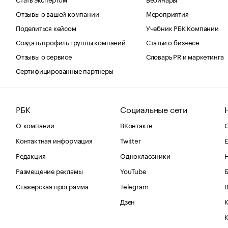
Отзывы о вашей компании
Мероприятия
Поделиться кейсом
Учебник РБК Компании
Создать профиль группы компаний
Статьи о бизнесе
Отзывы о сервисе
Словарь PR и маркетинга
Сертифицированные партнеры
РБК
Социальные сети
О компании
ВКонтакте
С
Контактная информация
Twitter
Е
Редакция
Одноклассники
Размещение рекламы
YouTube
Стажерская программа
Telegram
В
Дзен
К