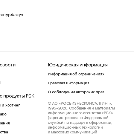
Контур.Фокус
овости
Юридическая информация
Информация об ограничениях
d
Правовая информация
О соблюдении авторских прав
е продукты РБК
© АО «РОСБИЗНЕСКОНСАЛТИНГ»,
 и хостинг
1995–2026.
Сообщения и материалы
информационного агентства «РБК»
лако
(зарегистрировано Федеральной
службой по надзору в сфере связи,
шения
информационных технологий
ства
и массовых коммуникаций