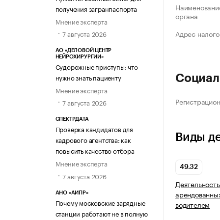
Наименование
получения загранпаспорта
органа
Мнение эксперта
Адрес налого
7 августа 2026
АО «ДЕЛОВОЙ ЦЕНТР
НЕЙРОХИРУРГИИ»
Судорожные приступы: что
нужно знать пациенту
Социал
Мнение эксперта
Регистрацио
7 августа 2026
СПЕКТРДАТА
Проверка кандидатов для
Виды д
кадрового агентства: как
повысить качество отбора
Мнение эксперта
49.32
7 августа 2026
Деятельность
арендованных
АНО «АИПР»
Почему московские зарядные
водителем
станции работают не в полную