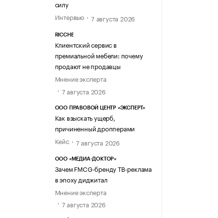
силу
Интервью
7 августа 2026
RICCHE
Клиентский сервис в
премиальной мебели: почему
продают не продавцы
Мнение эксперта
7 августа 2026
ООО ПРАВОВОЙ ЦЕНТР «ЭКСПЕРТ»
Как взыскать ущерб,
причиненный дропперами
Кейс
7 августа 2026
ООО «МЕДИА-ДОКТОР»
Зачем FMCG-бренду ТВ-реклама
в эпоху диджитал
Мнение эксперта
7 августа 2026