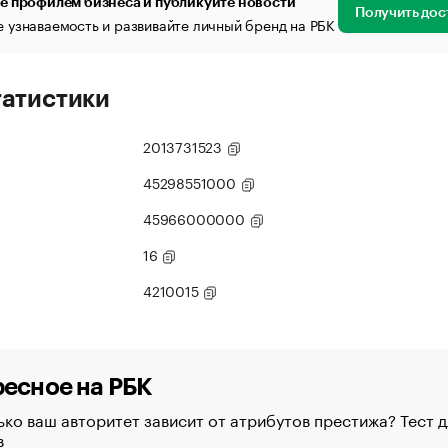
е профилем бизнеса и публикуйте новости
Получить дос
 узнаваемость и развивайте личный бренд на РБК
татистики
2013731523
45298551000
45966000000
16
4210015
есное на РБК
ко ваш авторитет зависит от атрибутов престижа? Тест д
в