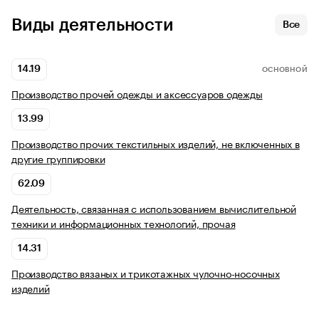
Виды деятельности
Все
14.19
ОСНОВНОЙ
Производство прочей одежды и аксессуаров одежды
13.99
Производство прочих текстильных изделий, не включенных в
другие группировки
62.09
Деятельность, связанная с использованием вычислительной
техники и информационных технологий, прочая
14.31
Производство вязаных и трикотажных чулочно-носочных
изделий