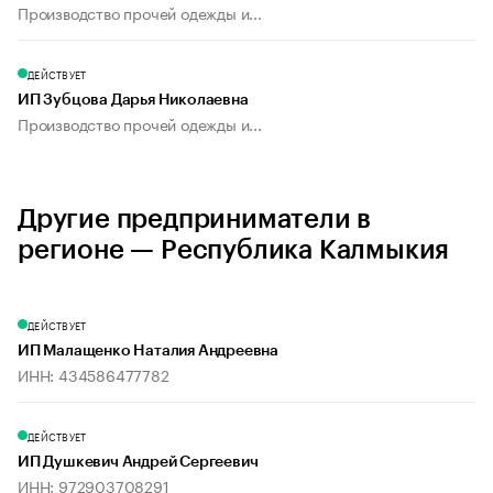
Производство прочей одежды и...
ДЕЙСТВУЕТ
ИП Зубцова Дарья Николаевна
Производство прочей одежды и...
Другие предприниматели в
регионе — Республика Калмыкия
ДЕЙСТВУЕТ
ИП Малащенко Наталия Андреевна
ИНН: 434586477782
ДЕЙСТВУЕТ
ИП Душкевич Андрей Сергеевич
ИНН: 972903708291