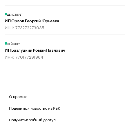
ДЕЙСТВУЕТ
ИП Орлов Георгий Юрьевич
ИНН: 773272273035
ДЕЙСТВУЕТ
ИП Базлуцкий Роман Павлович
ИНН: 770177291984
О проекте
Поделиться новостью на РБК
Получить пробный доступ