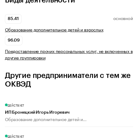
Виды деятельности
85.41
ОСНОВНОЙ
Образование дополнительное детей и взрослых
96.09
Предоставление прочих персональных услуг, не включенных в
другие группировки
Другие предприниматели с тем же
ОКВЭД
ДЕЙСТВУЕТ
ИП Бронецкий Игорь Игоревич
Образование дополнительное детей и...
ДЕЙСТВУЕТ