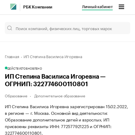
Личный кабинет
РБК Компании
Главная
ИП Степина Василиса Игоревна
ДЕЙСТВУЕТ
ОБНОВЛЕНО
ИП Степина Василиса Игоревна —
ОГРНИП: 322774600110801
Образование
Дополнительное образование
ИП Степина Василиса Игоревна зарегистрирован 15.02.2022,
в регионе — г. Москва. Основной вид деятельности:
Образование дополнительное детей и взрослых. ИП
присвоены реквизиты ИНН: 772577921225 и ОГРНИП:
322774600110801.