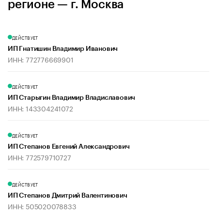
регионе — г. Москва
ДЕЙСТВУЕТ
ИП Гнатишин Владимир Иванович
ИНН: 772776669901
ДЕЙСТВУЕТ
ИП Старыгин Владимир Владиславович
ИНН: 143304241072
ДЕЙСТВУЕТ
ИП Степанов Евгений Александрович
ИНН: 772579710727
ДЕЙСТВУЕТ
ИП Степанов Дмитрий Валентинович
ИНН: 505020078833