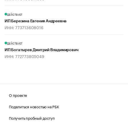
ДЕЙСТВУЕТ
ИП Березина Евгения Андреевна
ИНН: 773713608016
ДЕЙСТВУЕТ
ИП Богатырев Дмитрий Владимирович
ИНН: 772773805049
О проекте
Поделиться новостью на РБК
Получить пробный доступ