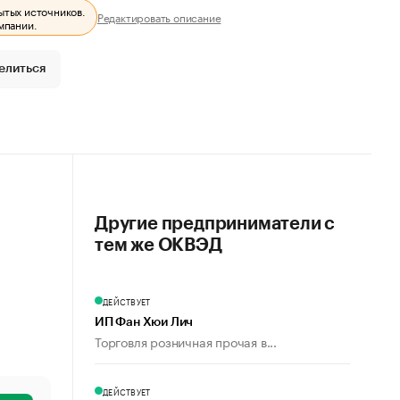
ытых источников.
Редактировать описание
мпании.
елиться
Другие предприниматели с
тем же ОКВЭД
ДЕЙСТВУЕТ
ИП Фан Хюи Лич
Торговля розничная прочая в...
ДЕЙСТВУЕТ