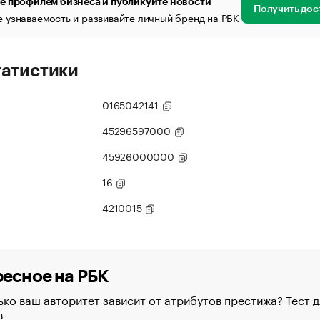
е профилем бизнеса и публикуйте новости
Получить дос
 узнаваемость и развивайте личный бренд на РБК
татистики
0165042141
45296597000
45926000000
16
4210015
есное на РБК
ко ваш авторитет зависит от атрибутов престижа? Тест д
в