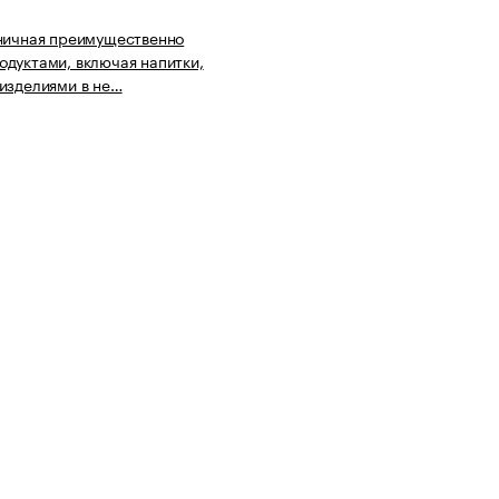
ничная преимущественно
дуктами, включая напитки,
изделиями в не…