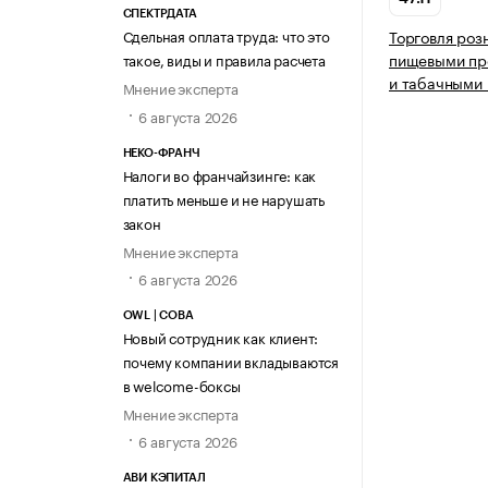
СПЕКТРДАТА
Сдельная оплата труда: что это
Торговля роз
пищевыми про
такое, виды и правила расчета
и табачными 
Мнение эксперта
6 августа 2026
НЕКО-ФРАНЧ
Налоги во франчайзинге: как
платить меньше и не нарушать
закон
Мнение эксперта
6 августа 2026
OWL | СОВА
Новый сотрудник как клиент:
почему компании вкладываются
в welcome-боксы
Мнение эксперта
6 августа 2026
АВИ КЭПИТАЛ