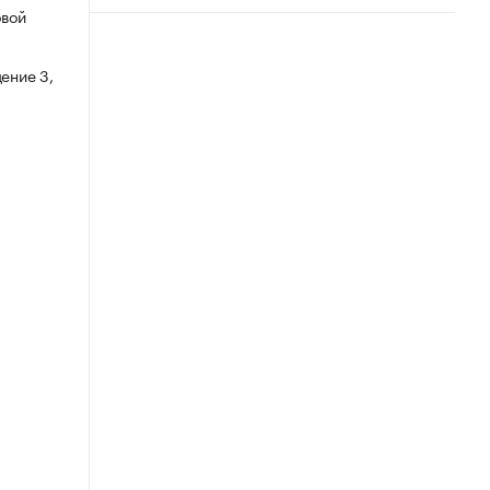
овой
ение 3,