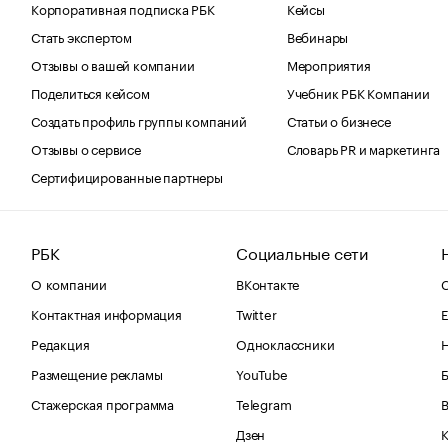
Корпоративная подписка РБК
Кейсы
Стать экспертом
Вебинары
Отзывы о вашей компании
Мероприятия
Поделиться кейсом
Учебник РБК Компании
Создать профиль группы компаний
Статьи о бизнесе
Отзывы о сервисе
Словарь PR и маркетинга
Сертифицированные партнеры
РБК
Социальные сети
О компании
ВКонтакте
С
Контактная информация
Twitter
Е
Редакция
Одноклассники
Размещение рекламы
YouTube
Стажерская программа
Telegram
В
Дзен