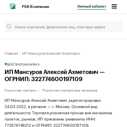
Личный кабинет
РБК Компании
Главная
ИП Мансуров Алексей Ахметович
ДЕЙСТВУЕТ
ОБНОВЛЕНО
ИП Мансуров Алексей Ахметович —
ОГРНИП: 322774600197109
Розничная торговля
Розничная торговля вне магазинов
ИП Мансуров Алексей Ахметович зарегистрирован
24.03.2022, в регионе — г. Москва. Основной вид
деятельности: Торговля розничная прочая вне магазинов,
палаток, рынков. ИП присвоены реквизиты ИНН:
773576148212 и ОГРНИП: 322774600197109.