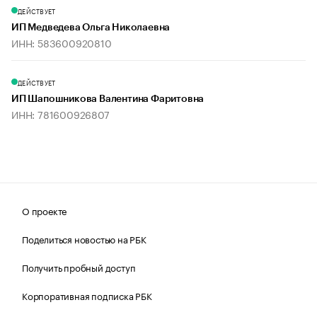
ДЕЙСТВУЕТ
ИП Медведева Ольга Николаевна
ИНН: 583600920810
ДЕЙСТВУЕТ
ИП Шапошникова Валентина Фаритовна
ИНН: 781600926807
О проекте
Поделиться новостью на РБК
Получить пробный доступ
Корпоративная подписка РБК