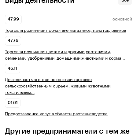
Виды деятельности
Все
47.99
ОСНОВНОЙ
Торговля розничная прочая вне магазинов, палаток, рынков
47.76
Торговля розничная цветами и другими растениями,
семенами, удобрениями, домашними животными и корма…
46.11
Деятельность агентов по оптовой торговле
сельскохозяйственным сырьем, живыми животными,
текстильным…
01.61
Предоставление услуг в области растениеводства
Другие предприниматели с тем же