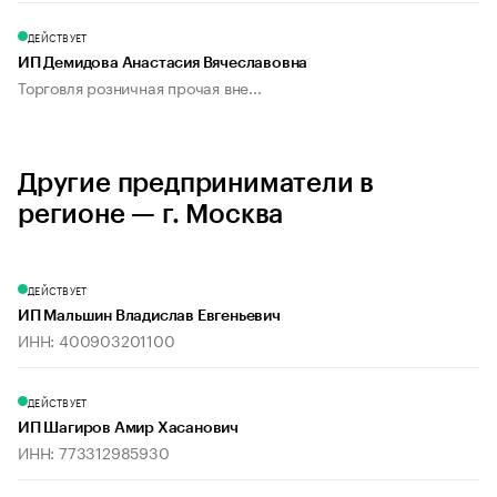
ДЕЙСТВУЕТ
ИП Демидова Анастасия Вячеславовна
Торговля розничная прочая вне...
Другие предприниматели в
регионе — г. Москва
ДЕЙСТВУЕТ
ИП Мальшин Владислав Евгеньевич
ИНН: 400903201100
ДЕЙСТВУЕТ
ИП Шагиров Амир Хасанович
ИНН: 773312985930