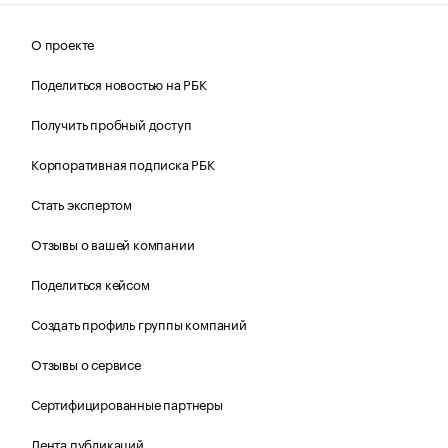
О проекте
Поделиться новостью на РБК
Получить пробный доступ
Корпоративная подписка РБК
Стать экспертом
Отзывы о вашей компании
Поделиться кейсом
Создать профиль группы компаний
Отзывы о сервисе
Сертифицированные партнеры
Лента публикаций