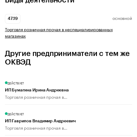
Виды деятельности
47.19
ОСНОВНОЙ
Торговля розничная прочая в неспециализированных
магазинах
Другие предприниматели с тем же
ОКВЭД
ДЕЙСТВУЕТ
ИП Бумагина Ирина Андреевна
Торговля розничная прочая в...
ДЕЙСТВУЕТ
ИП Гаврилов Владимир Андреевич
Торговля розничная прочая в...