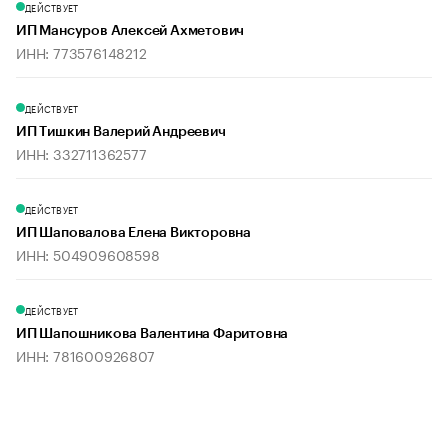
ДЕЙСТВУЕТ
ИП Мансуров Алексей Ахметович
ИНН: 773576148212
ДЕЙСТВУЕТ
ИП Тишкин Валерий Андреевич
ИНН: 332711362577
ДЕЙСТВУЕТ
ИП Шаповалова Елена Викторовна
ИНН: 504909608598
ДЕЙСТВУЕТ
ИП Шапошникова Валентина Фаритовна
ИНН: 781600926807