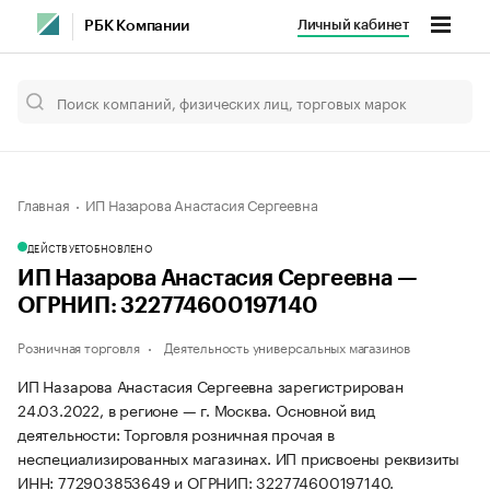
Личный кабинет
РБК Компании
Главная
ИП Назарова Анастасия Сергеевна
ДЕЙСТВУЕТ
ОБНОВЛЕНО
ИП Назарова Анастасия Сергеевна —
ОГРНИП: 322774600197140
Розничная торговля
Деятельность универсальных магазинов
ИП Назарова Анастасия Сергеевна зарегистрирован
24.03.2022, в регионе — г. Москва. Основной вид
деятельности: Торговля розничная прочая в
неспециализированных магазинах. ИП присвоены реквизиты
ИНН: 772903853649 и ОГРНИП: 322774600197140.