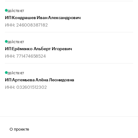
ДЕЙСТВУЕТ
ИП Кондрашев Иван Александрович
ИНН: 246008387182
ДЕЙСТВУЕТ
ИП Ерёменко Альберт Игоревич
ИНН: 771474658524
ДЕЙСТВУЕТ
ИП Артемьева Алёна Леонидовна
ИНН: 032601512302
О проекте