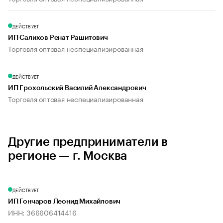
ДЕЙСТВУЕТ
ИП Салихов Ренат Рашитович
Торговля оптовая неспециализированная
ДЕЙСТВУЕТ
ИП Грохольский Василий Александрович
Торговля оптовая неспециализированная
Другие предприниматели в
регионе — г. Москва
ДЕЙСТВУЕТ
ИП Гончаров Леонид Михайлович
ИНН: 366606414416