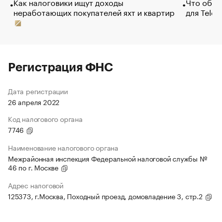
Как налоговики ищут доходы
Что обви
неработающих покупателей яхт и квартир
для Tele
Регистрация ФНС
Дата регистрации
26 апреля 2022
Код налогового органа
7746
Наименование налогового органа
Межрайонная инспекция Федеральной налоговой службы №
46 по г. Москве
Адрес налоговой
125373, г.Москва, Походный проезд, домовладение 3, стр.2