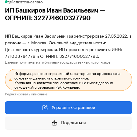
ДЕЙСТВУЕТ
ОБНОВЛЕНО
ИП Башкиров Иван Васильевич —
ОГРНИП: 322774600327790
ИП Башкиров Иван Васильевич зарегистрирован 27.05.2022, в
регионе — г. Москва. Основной вид деятельности:
Деятельность курьерская. ИП присвоены реквизиты ИНН:
771003764779 и ОГРНИП: 322774600327790.
Данные получены из публичных государственных источников.
Информация носит справочный характер и сгенерирована на
основании данных из открытых источников.
Компания не является пользователем и не имеет деловых
отношений с сервисом РБК Компании.
Редактировать описание
Управлять страницей
Поделиться