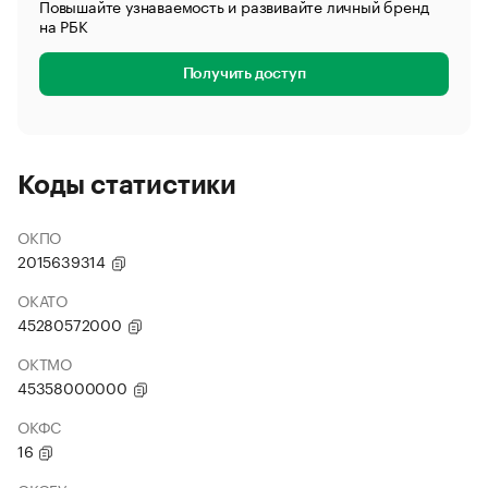
Повышайте узнаваемость и развивайте личный бренд
на РБК
Получить доступ
Коды статистики
ОКПО
2015639314
ОКАТО
45280572000
ОКТМО
45358000000
ОКФС
16