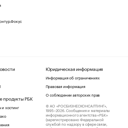
я
Контур.Фокус
овости
Юридическая информация
Информация об ограничениях
d
Правовая информация
О соблюдении авторских прав
е продукты РБК
© АО «РОСБИЗНЕСКОНСАЛТИНГ»,
 и хостинг
1995–2026.
Сообщения и материалы
информационного агентства «РБК»
лако
(зарегистрировано Федеральной
службой по надзору в сфере связи,
шения