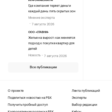
ИНФОМАКСИМУМ
Где компания теряет деньги
каждый день: пять скрытых зон
Мнение эксперта
7 августа 2026
ООО «СТАВНИ»
Жилье на вырост: как меняется
подход к покупке квартир для
детей
Новость
7 августа 2026
Все публикации
О проекте
Лента публикаций
Поделиться новостью на РБК
Эксперты
Получить пробный доступ
Выбор редакции
Корпоративная подписка РБК
Кейсы