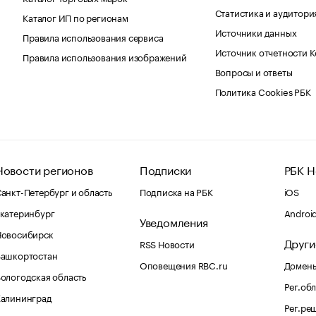
Статистика и аудитори
Каталог ИП по регионам
Источники данных
Правила использования сервиса
Источник отчетности 
Правила использования изображений
Вопросы и ответы
Политика Cookies РБК
Новости регионов
Подписки
РБК Н
анкт-Петербург и область
Подписка на РБК
iOS
катеринбург
Androi
Уведомления
Новосибирск
Други
RSS Новости
Башкортостан
Оповещения RBC.ru
Домены
ологодская область
Рег.об
Калининград
Рег.ре