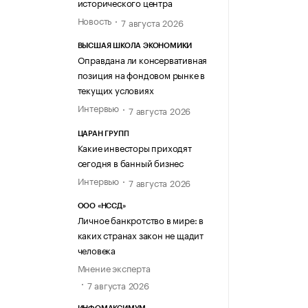
исторического центра
Новость
7 августа 2026
ВЫСШАЯ ШКОЛА ЭКОНОМИКИ
Оправдана ли консервативная
позиция на фондовом рынке в
текущих условиях
Интервью
7 августа 2026
ЦАРАН ГРУПП
Какие инвесторы приходят
сегодня в банный бизнес
Интервью
7 августа 2026
ООО «НССД»
Личное банкротство в мире: в
каких странах закон не щадит
человека
Мнение эксперта
7 августа 2026