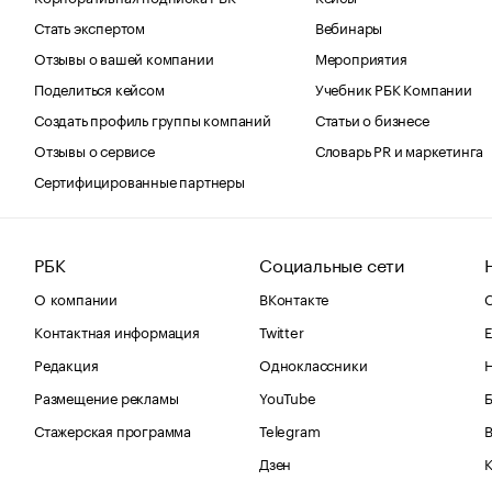
Стать экспертом
Вебинары
Отзывы о вашей компании
Мероприятия
Поделиться кейсом
Учебник РБК Компании
Создать профиль группы компаний
Статьи о бизнесе
Отзывы о сервисе
Словарь PR и маркетинга
Сертифицированные партнеры
РБК
Социальные сети
О компании
ВКонтакте
С
Контактная информация
Twitter
Е
Редакция
Одноклассники
Размещение рекламы
YouTube
Стажерская программа
Telegram
В
Дзен