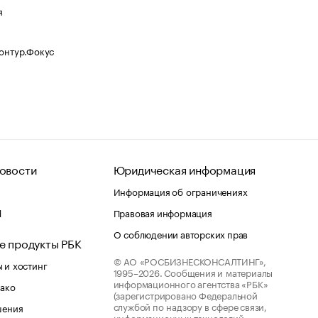
я
Контур.Фокус
овости
Юридическая информация
Информация об ограничениях
d
Правовая информация
О соблюдении авторских прав
е продукты РБК
© АО «РОСБИЗНЕСКОНСАЛТИНГ»,
 и хостинг
1995–2026.
Сообщения и материалы
информационного агентства «РБК»
лако
(зарегистрировано Федеральной
службой по надзору в сфере связи,
шения
информационных технологий