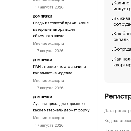
Казино
7 августа 2026
индуст
Выжива
ДОМПРЯЖИ
Пледы из толстой пряжи: какие
сотруд
материалы выбрать для
Как бан
объемного пледа
склады
Мнение эксперта
Сотрудн
7 августа 2026
Как нал
ДОМПРЯЖИ
кварти
ПАН в пряже: что это значит и
как влияет на изделие
Мнение эксперта
7 августа 2026
Регист
ДОМПРЯЖИ
Лучшая пряжа для корзинок:
какие материалы держат форму
Дата регистр
Мнение эксперта
Код налогово
7 августа 2026
Наименование