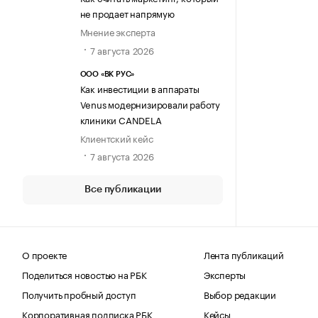
не продает напрямую
Мнение эксперта
7 августа 2026
ООО «ВК РУС»
Как инвестиции в аппараты
Venus модернизировали работу
клиники CANDELA
Клиентский кейс
7 августа 2026
Все публикации
О проекте
Лента публикаций
Поделиться новостью на РБК
Эксперты
Получить пробный доступ
Выбор редакции
Корпоративная подписка РБК
Кейсы