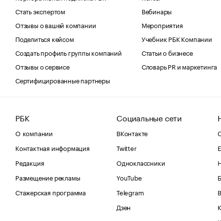
Стать экспертом
Вебинары
Отзывы о вашей компании
Мероприятия
Поделиться кейсом
Учебник РБК Компании
Создать профиль группы компаний
Статьи о бизнесе
Отзывы о сервисе
Словарь PR и маркетинга
Сертифицированные партнеры
РБК
Социальные сети
О компании
ВКонтакте
С
Контактная информация
Twitter
Е
Редакция
Одноклассники
Размещение рекламы
YouTube
Стажерская программа
Telegram
В
Дзен