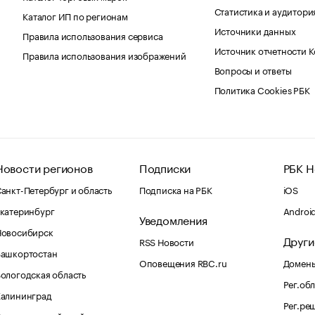
Статистика и аудитори
Каталог ИП по регионам
Источники данных
Правила использования сервиса
Источник отчетности 
Правила использования изображений
Вопросы и ответы
Политика Cookies РБК
Новости регионов
Подписки
РБК Н
анкт-Петербург и область
Подписка на РБК
iOS
катеринбург
Androi
Уведомления
Новосибирск
Други
RSS Новости
Башкортостан
Оповещения RBC.ru
Домены
ологодская область
Рег.об
Калининград
Рег.ре