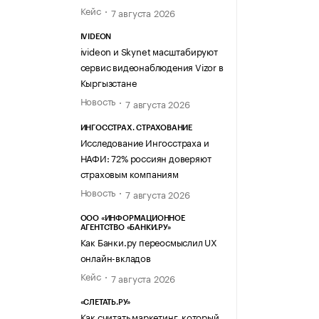
Кейс
7 августа 2026
IVIDEON
ivideon и Skynet масштабируют
сервис видеонаблюдения Vizor в
Кыргызстане
Новость
7 августа 2026
ИНГОССТРАХ. СТРАХОВАНИЕ
Исследование Ингосстраха и
НАФИ: 72% россиян доверяют
страховым компаниям
Новость
7 августа 2026
ООО «ИНФОРМАЦИОННОЕ
АГЕНТСТВО «БАНКИ.РУ»
Как Банки.ру переосмыслил UX
онлайн-вкладов
Кейс
7 августа 2026
«СЛЕТАТЬ.РУ»
Как считать маркетинг, который