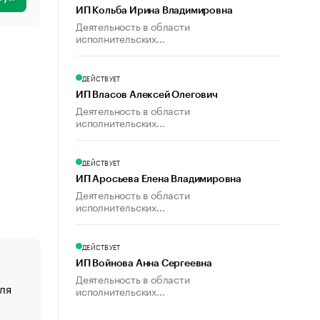
ИП Кольба Ирина Владимировна
Деятельность в области
исполнительских...
ДЕЙСТВУЕТ
ИП Власов Алексей Олегович
Деятельность в области
исполнительских...
ДЕЙСТВУЕТ
ИП Аросьева Елена Владимировна
Деятельность в области
исполнительских...
ДЕЙСТВУЕТ
ИП Войнова Анна Сергеевна
Деятельность в области
ля
«От спорта тело стареет иначе». Как живет глава ко
исполнительских...
создавшей GTA