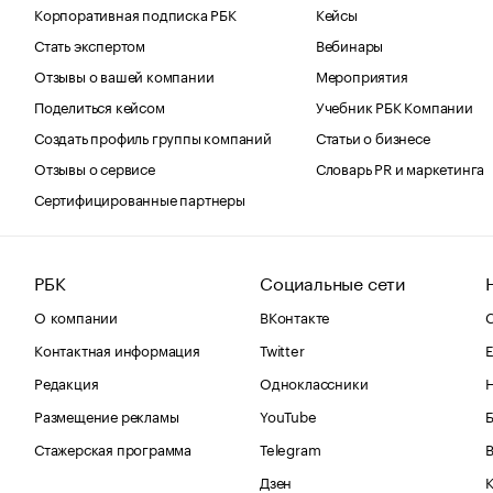
Корпоративная подписка РБК
Кейсы
Стать экспертом
Вебинары
Отзывы о вашей компании
Мероприятия
Поделиться кейсом
Учебник РБК Компании
Создать профиль группы компаний
Статьи о бизнесе
Отзывы о сервисе
Словарь PR и маркетинга
Сертифицированные партнеры
РБК
Социальные сети
О компании
ВКонтакте
С
Контактная информация
Twitter
Е
Редакция
Одноклассники
Размещение рекламы
YouTube
Стажерская программа
Telegram
В
Дзен