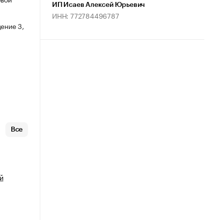
ИП Исаев Алексей Юрьевич
ИНН: 772784496787
ение 3,
Все
й