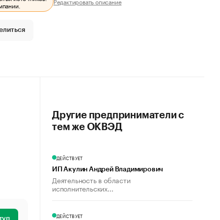
Редактировать описание
мпании.
елиться
Другие предприниматели с
тем же ОКВЭД
ДЕЙСТВУЕТ
ИП Акулин Андрей Владимирович
Деятельность в области
исполнительских...
ДЕЙСТВУЕТ
туп