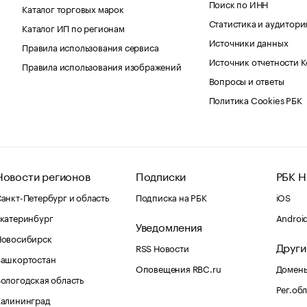
Поиск по ИНН
Каталог торговых марок
Статистика и аудитори
Каталог ИП по регионам
Источники данных
Правила использования сервиса
Источник отчетности 
Правила использования изображений
Вопросы и ответы
Политика Cookies РБК
Новости регионов
Подписки
РБК Н
анкт-Петербург и область
Подписка на РБК
iOS
катеринбург
Androi
Уведомления
Новосибирск
Други
RSS Новости
Башкортостан
Оповещения RBC.ru
Домены
ологодская область
Рег.об
Калининград