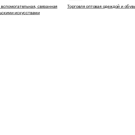
 вспомогательная, связанная
Торговля оптовая одеждой и обув
ьскими искусствами