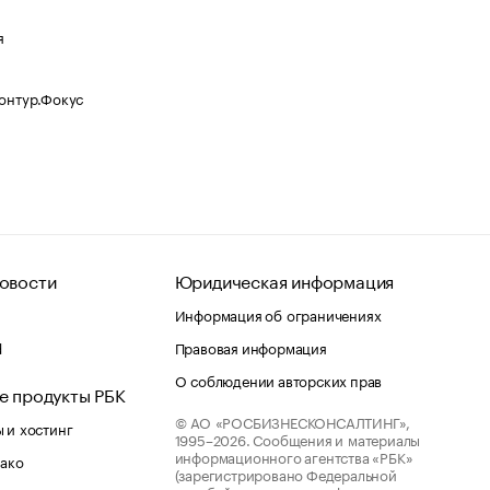
я
Контур.Фокус
овости
Юридическая информация
Информация об ограничениях
d
Правовая информация
О соблюдении авторских прав
е продукты РБК
© АО «РОСБИЗНЕСКОНСАЛТИНГ»,
 и хостинг
1995–2026.
Сообщения и материалы
информационного агентства «РБК»
лако
(зарегистрировано Федеральной