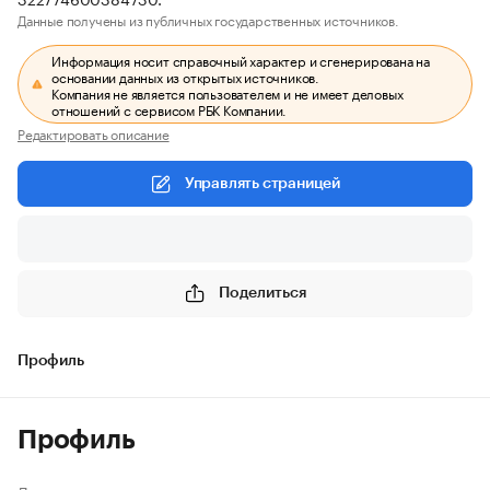
Данные получены из публичных государственных источников.
Информация носит справочный характер и сгенерирована на
основании данных из открытых источников.
Компания не является пользователем и не имеет деловых
отношений с сервисом РБК Компании.
Редактировать описание
Управлять страницей
Поделиться
Профиль
Профиль