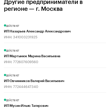
Другие предприниматели в
регионе — г. Москва
ДЕЙСТВУЕТ
ИП Назарьев Александр Александрович
ИНН: 341003231925
ДЕЙСТВУЕТ
ИП Мартынюк Марина Васильевна
ИНН: 772607609560
ДЕЙСТВУЕТ
ИП Овчинников Валерий Васильевич
ИНН: 772444647340
ДЕЙСТВУЕТ
ИП Мусин Ильяс Тагирович