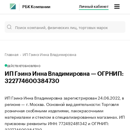
Личный кабинет
РБК Компании
Главная
ИП Гэинэ Инна Владимировна
ДЕЙСТВУЕТ
ОБНОВЛЕНО
ИП Гэинэ Инна Владимировна — ОГРНИП:
322774600384730
ИП Гэинэ Инна Владимировна зарегистрирован 24.06.2022, в
регионе — г. Москва. Основной вид деятельности: Торговля
розничная скобяными изделиями, лакокрасочными
материалами и стеклом в специализированных магазинах. ИП
присвоены реквизиты ИНН: 772492481342 и ОГРНИП:
322774600384730.