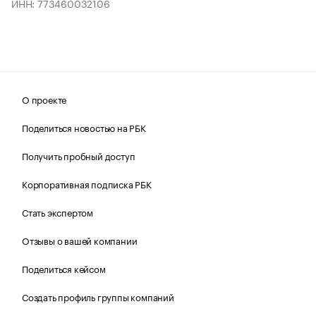
ИНН: 773460032106
О проекте
Поделиться новостью на РБК
Получить пробный доступ
Корпоративная подписка РБК
Стать экспертом
Отзывы о вашей компании
Поделиться кейсом
Создать профиль группы компаний