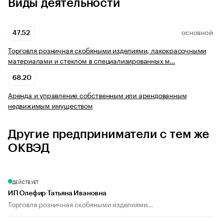
Виды деятельности
47.52
ОСНОВНОЙ
Торговля розничная скобяными изделиями, лакокрасочными
материалами и стеклом в специализированных м…
68.20
Аренда и управление собственным или арендованным
недвижимым имуществом
Другие предприниматели с тем же
ОКВЭД
ДЕЙСТВУЕТ
ИП Олефир Татьяна Ивановна
Торговля розничная скобяными изделиями...