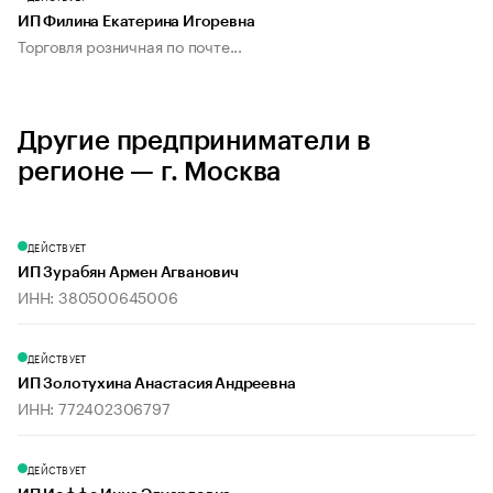
ИП Филина Екатерина Игоревна
Торговля розничная по почте...
Другие предприниматели в
регионе — г. Москва
ДЕЙСТВУЕТ
ИП Зурабян Армен Агванович
ИНН: 380500645006
ДЕЙСТВУЕТ
ИП Золотухина Анастасия Андреевна
ИНН: 772402306797
ДЕЙСТВУЕТ