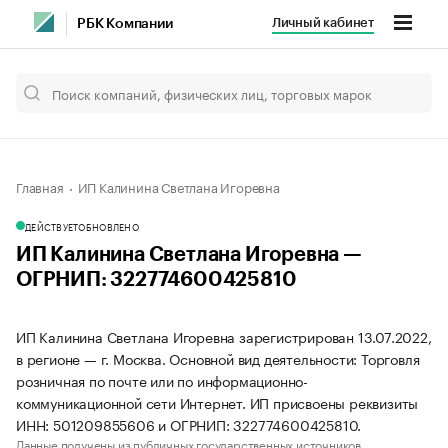
Личный кабинет
РБК Компании
Главная
ИП Калинина Светлана Игоревна
ДЕЙСТВУЕТ
ОБНОВЛЕНО
ИП Калинина Светлана Игоревна —
ОГРНИП: 322774600425810
ИП Калинина Светлана Игоревна зарегистрирован 13.07.2022,
в регионе — г. Москва. Основной вид деятельности: Торговля
розничная по почте или по информационно-
коммуникационной сети Интернет. ИП присвоены реквизиты
ИНН: 501209855606 и ОГРНИП: 322774600425810.
Данные получены из публичных государственных источников.