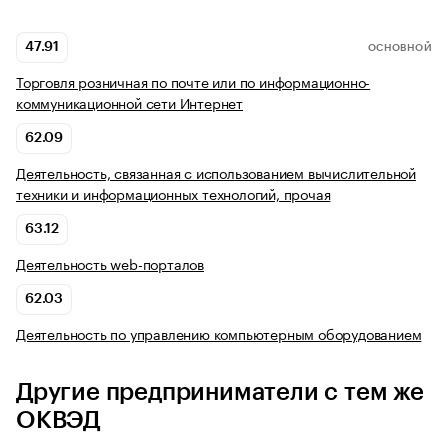
47.91
ОСНОВНОЙ
Торговля розничная по почте или по информационно-
коммуникационной сети Интернет
62.09
Деятельность, связанная с использованием вычислительной
техники и информационных технологий, прочая
63.12
Деятельность web-порталов
62.03
Деятельность по управлению компьютерным оборудованием
Другие предприниматели с тем же
ОКВЭД