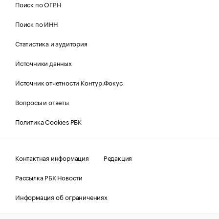
Поиск по ОГРН
Поиск по ИНН
Статистика и аудитория
Источники данных
Источник отчетности Контур.Фокус
Вопросы и ответы
Политика Cookies РБК
Контактная информация
Редакция
Рассылка РБК Новости
Информация об ограничениях
Правовая информация
О соблюдении авторских прав