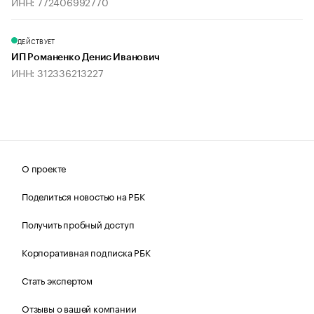
ИНН: 772406992770
ДЕЙСТВУЕТ
ИП Романенко Денис Иванович
ИНН: 312336213227
О проекте
Поделиться новостью на РБК
Получить пробный доступ
Корпоративная подписка РБК
Стать экспертом
Отзывы о вашей компании