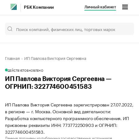
Личный кабинет
РБК Компании
Главная
ИП Павлова Виктория Сергеевна
ДЕЙСТВУЕТ
ОБНОВЛЕНО
ИП Павлова Виктория Сергеевна —
ОГРНИП: 322774600451583
ИП Павлова Виктория Сергеевна зарегистрирован 27.07.2022,
в регионе — г. Москва. Основной вид деятельности:
Разработка компьютерного программного обеспечения. ИП
присвоены реквизиты ИНН: 773772250903 и ОГРНИП:
322774600451583.
Данные получены из публичных государственных источников.