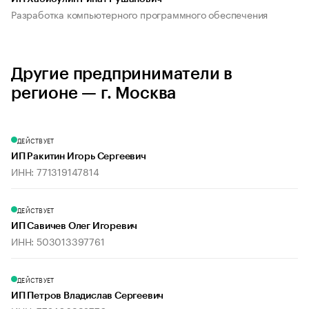
Разработка компьютерного программного обеспечения
Другие предприниматели в
регионе — г. Москва
ДЕЙСТВУЕТ
ИП Ракитин Игорь Сергеевич
ИНН: 771319147814
ДЕЙСТВУЕТ
ИП Савичев Олег Игоревич
ИНН: 503013397761
ДЕЙСТВУЕТ
ИП Петров Владислав Сергеевич