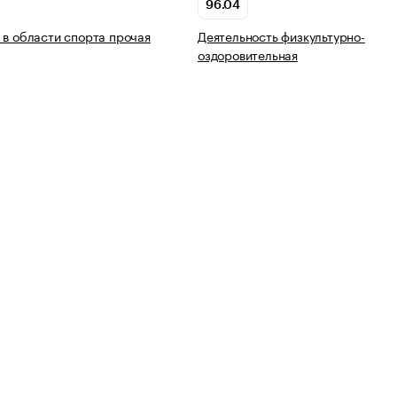
96.04
 в области спорта прочая
Деятельность физкультурно-
оздоровительная