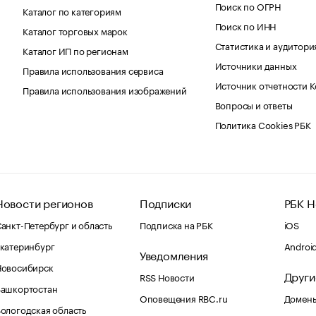
Поиск по ОГРН
Каталог по категориям
Поиск по ИНН
Каталог торговых марок
Статистика и аудитори
Каталог ИП по регионам
Источники данных
Правила использования сервиса
Источник отчетности 
Правила использования изображений
Вопросы и ответы
Политика Cookies РБК
Новости регионов
Подписки
РБК Н
анкт-Петербург и область
Подписка на РБК
iOS
катеринбург
Androi
Уведомления
Новосибирск
Други
RSS Новости
Башкортостан
Оповещения RBC.ru
Домены
ологодская область