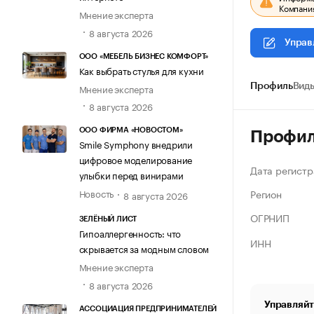
Компания
Мнение эксперта
8 августа 2026
Управ
ООО «МЕБЕЛЬ БИЗНЕС КОМФОРТ»
Как выбрать стулья для кухни
Мнение эксперта
Профиль
Виды
8 августа 2026
ООО ФИРМА «НОВОСТОМ»
Профи
Smile Symphony внедрили
цифровое моделирование
Дата регистр
улыбки перед винирами
Регион
Новость
8 августа 2026
ОГРНИП
ЗЕЛЁНЫЙ ЛИСТ
Гипоаллергенность: что
ИНН
скрывается за модным словом
Мнение эксперта
8 августа 2026
Управляйт
АССОЦИАЦИЯ ПРЕДПРИНИМАТЕЛЕЙ