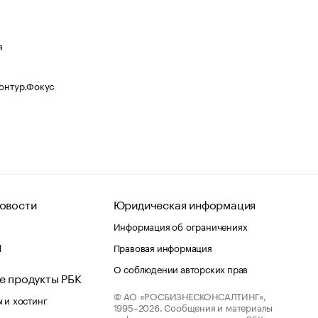
я
Контур.Фокус
овости
Юридическая информация
Информация об ограничениях
d
Правовая информация
О соблюдении авторских прав
е продукты РБК
© АО «РОСБИЗНЕСКОНСАЛТИНГ»,
 и хостинг
1995–2026.
Сообщения и материалы
информационного агентства «РБК»