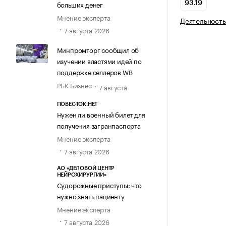
больших денег
93.19
Мнение эксперта
Деятельность
7 августа 2026
Минпромторг сообщил об
изучении властями идей по
поддержке селлеров WB
РБК Бизнес
7 августа
ПОВЕСТОК.НЕТ
Нужен ли военный билет для
получения загранпаспорта
Мнение эксперта
7 августа 2026
АО «ДЕЛОВОЙ ЦЕНТР
НЕЙРОХИРУРГИИ»
Судорожные приступы: что
нужно знать пациенту
Мнение эксперта
7 августа 2026