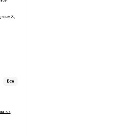
ение 3,
Все
льных