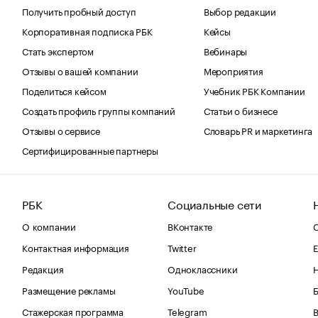
Получить пробный доступ
Выбор редакции
Корпоративная подписка РБК
Кейсы
Стать экспертом
Вебинары
Отзывы о вашей компании
Мероприятия
Поделиться кейсом
Учебник РБК Компании
Создать профиль группы компаний
Статьи о бизнесе
Отзывы о сервисе
Словарь PR и маркетинга
Сертифицированные партнеры
РБК
Социальные сети
О компании
ВКонтакте
С
Контактная информация
Twitter
Е
Редакция
Одноклассники
Размещение рекламы
YouTube
Стажерская программа
Telegram
В