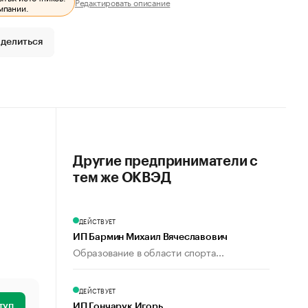
Редактировать описание
мпании.
делиться
Другие предприниматели с
тем же ОКВЭД
ДЕЙСТВУЕТ
ИП Бармин Михаил Вячеславович
Образование в области спорта...
ДЕЙСТВУЕТ
туп
ИП Гончарук Игорь