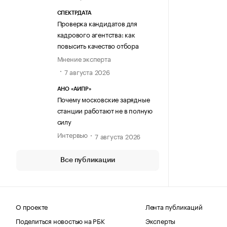
СПЕКТРДАТА
Проверка кандидатов для
кадрового агентства: как
повысить качество отбора
Мнение эксперта
7 августа 2026
АНО «АИПР»
Почему московские зарядные
станции работают не в полную
силу
Интервью
7 августа 2026
Все публикации
О проекте
Лента публикаций
Поделиться новостью на РБК
Эксперты