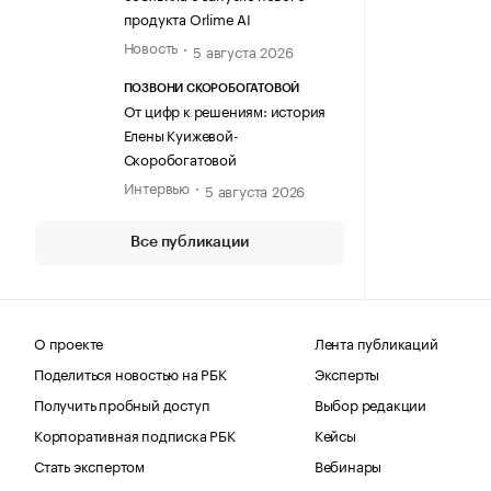
продукта Orlime AI
Новость
5 августа 2026
ПОЗВОНИ СКОРОБОГАТОВОЙ
От цифр к решениям: история
Елены Куижевой-
Скоробогатовой
Интервью
5 августа 2026
Все публикации
О проекте
Лента публикаций
Поделиться новостью на РБК
Эксперты
Получить пробный доступ
Выбор редакции
Корпоративная подписка РБК
Кейсы
Стать экспертом
Вебинары