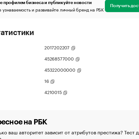
е профилем бизнеса и публикуйте новости
Получить дос
 узнаваемость и развивайте личный бренд на РБК
татистики
2017202207
45268577000
45322000000
16
4210015
есное на РБК
ко ваш авторитет зависит от атрибутов престижа? Тест д
в