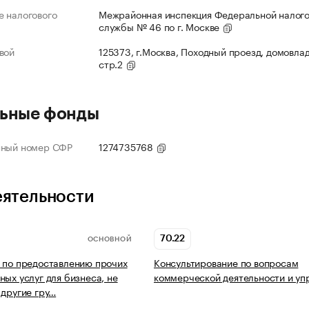
 налогового
Межрайонная инспекция Федеральной налог
службы № 46 по г. Москве
вой
125373, г.Москва, Походный проезд, домовлад
стр.2
ьные фонды
нный номер СФР
1274735768
еятельности
70.22
ОСНОВНОЙ
 по предоставлению прочих
Консультирование по вопросам
ных услуг для бизнеса, не
коммерческой деятельности и уп
 другие гру…