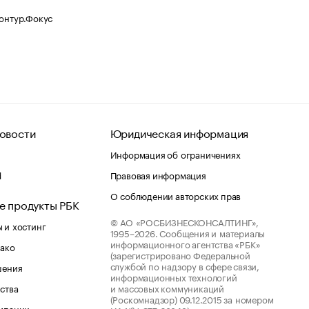
Контур.Фокус
овости
Юридическая информация
Информация об ограничениях
d
Правовая информация
О соблюдении авторских прав
е продукты РБК
© АО «РОСБИЗНЕСКОНСАЛТИНГ»,
 и хостинг
1995–2026.
Сообщения и материалы
информационного агентства «РБК»
лако
(зарегистрировано Федеральной
службой по надзору в сфере связи,
шения
информационных технологий
ства
и массовых коммуникаций
(Роскомнадзор) 09.12.2015 за номером
мпании