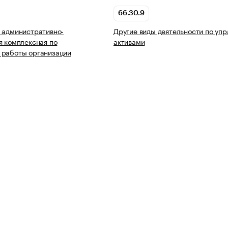
66.30.9
 административно-
Другие виды деятельности по уп
я комплексная по
активами
 работы организации