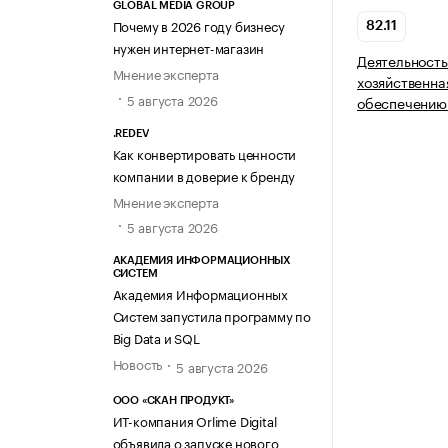
GLOBAL MEDIA GROUP
Почему в 2026 году бизнесу
82.11
нужен интернет-магазин
Деятельность
Мнение эксперта
хозяйственна
5 августа 2026
обеспечению
.REDEV
Как конвертировать ценности
компании в доверие к бренду
Мнение эксперта
5 августа 2026
АКАДЕМИЯ ИНФОРМАЦИОННЫХ
СИСТЕМ
Академия Информационных
Систем запустила программу по
Big Data и SQL
Новость
5 августа 2026
ООО «СКАН ПРОДУКТ»
ИТ-компания Orlime Digital
объявила о запуске нового