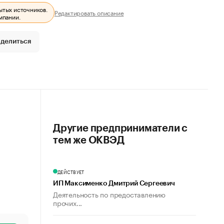
ытых источников.
Редактировать описание
мпании.
делиться
Другие предприниматели с
тем же ОКВЭД
ДЕЙСТВУЕТ
ИП Максименко Дмитрий Сергеевич
Деятельность по предоставлению
прочих...