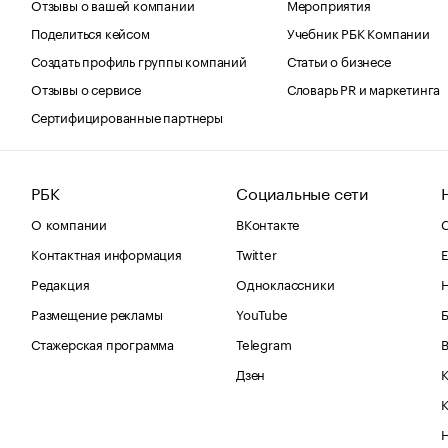
Отзывы о вашей компании
Мероприятия
Поделиться кейсом
Учебник РБК Компании
Создать профиль группы компаний
Статьи о бизнесе
Отзывы о сервисе
Словарь PR и маркетинга
Сертифицированные партнеры
РБК
Социальные сети
О компании
ВКонтакте
С
Контактная информация
Twitter
Е
Редакция
Одноклассники
Размещение рекламы
YouTube
Стажерская программа
Telegram
В
Дзен
К