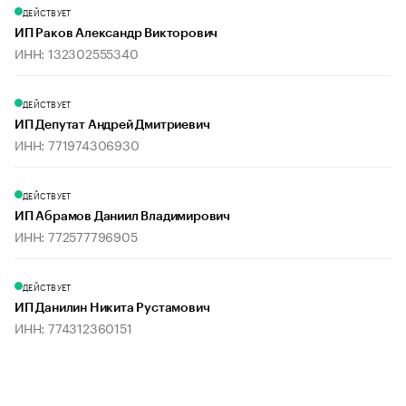
ДЕЙСТВУЕТ
ИП Раков Александр Викторович
ИНН: 132302555340
ДЕЙСТВУЕТ
ИП Депутат Андрей Дмитриевич
ИНН: 771974306930
ДЕЙСТВУЕТ
ИП Абрамов Даниил Владимирович
ИНН: 772577796905
ДЕЙСТВУЕТ
ИП Данилин Никита Рустамович
ИНН: 774312360151