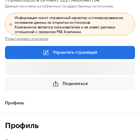
Данные получены из публичных государственных источников.
Информация носит справочный характер и сгенерирована на
основании данных из открытых источников.
Компания не является пользователем и не имеет деловых
отношений с сервисом РБК Компании.
Редактировать описание
Управлять страницей
Поделиться
Профиль
Профиль