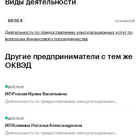
Виды деятельности
66.19.4
ОСНОВНОЙ
Деятельность по предоставлению консультационных услуг по
вопросам финансового посредничества
Другие предприниматели с тем же
ОКВЭД
ДЕЙСТВУЕТ
ИП Ровная Ирина Васильевна
Деятельность по предоставлению консультационных...
ДЕЙСТВУЕТ
ИП Климина Наталья Александровна
Деятельность по предоставлению консультационных...