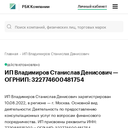
Личный кабинет
РБК Компании
Главная
ИП Владимиров Станислав Денисович
ДЕЙСТВУЕТ
ОБНОВЛЕНО
ИП Владимиров Станислав Денисович —
ОГРНИП: 322774600481754
ИП Владимиров Станислав Денисович зарегистрирован
10.08.2022, в регионе — г. Москва. Основной вид
деятельности: Деятельность по предоставлению
консультационных услуг по вопросам финансового
посредничества. ИП присвоены реквизиты ИНН:
772088515202 и ОГРНИП: 322774600481754.