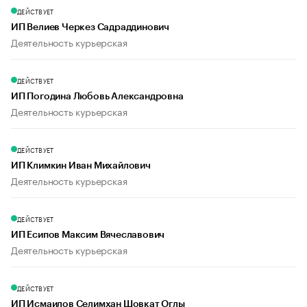
ДЕЙСТВУЕТ
ИП Велиев Черкез Садраддинович
Деятельность курьерская
ДЕЙСТВУЕТ
ИП Погодина Любовь Александровна
Деятельность курьерская
ДЕЙСТВУЕТ
ИП Климкин Иван Михайлович
Деятельность курьерская
ДЕЙСТВУЕТ
ИП Есипов Максим Вячеславович
Деятельность курьерская
ДЕЙСТВУЕТ
ИП Исмаилов Селимхан Шовкат Оглы