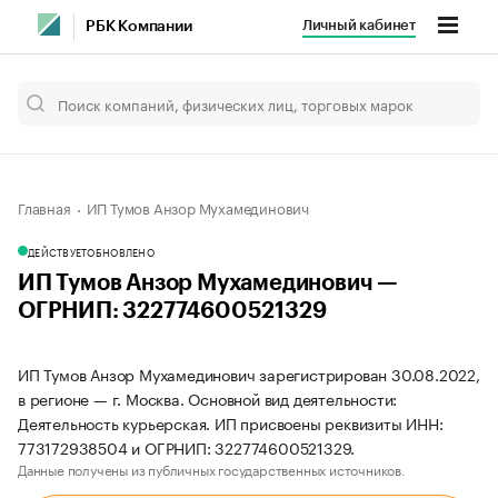
Личный кабинет
РБК Компании
Главная
ИП Тумов Анзор Мухамединович
ДЕЙСТВУЕТ
ОБНОВЛЕНО
ИП Тумов Анзор Мухамединович —
ОГРНИП: 322774600521329
ИП Тумов Анзор Мухамединович зарегистрирован 30.08.2022,
в регионе — г. Москва. Основной вид деятельности:
Деятельность курьерская. ИП присвоены реквизиты ИНН:
773172938504 и ОГРНИП: 322774600521329.
Данные получены из публичных государственных источников.