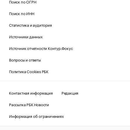
Поиск по ОГРН
Поиск по ИНН
Статистика и аудитория
Источники данных
Источник отчетности Контур.Фокус
Вопросы и ответы
Политика Cookies РБК
Контактная информация
Редакция
Рассылка РБК Новости
Информация об ограничениях
Правовая информация
О соблюдении авторских прав