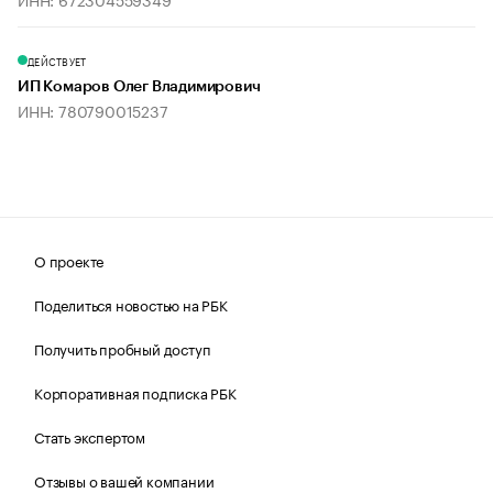
ДЕЙСТВУЕТ
ИП Комаров Олег Владимирович
ИНН: 780790015237
О проекте
Поделиться новостью на РБК
Получить пробный доступ
Корпоративная подписка РБК
Стать экспертом
Отзывы о вашей компании