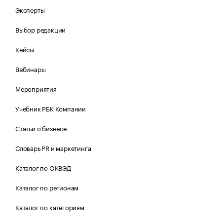
Эксперты
Выбор редакции
Кейсы
Вебинары
Мероприятия
Учебник РБК Компании
Статьи о бизнесе
Словарь PR и маркетинга
Каталог по ОКВЭД
Каталог по регионам
Каталог по категориям