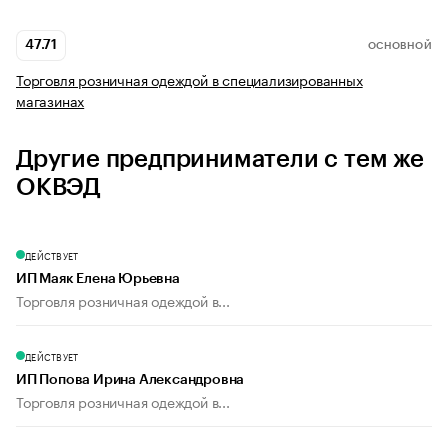
47.71
ОСНОВНОЙ
Торговля розничная одеждой в специализированных
магазинах
Другие предприниматели с тем же
ОКВЭД
ДЕЙСТВУЕТ
ИП Маяк Елена Юрьевна
Торговля розничная одеждой в...
ДЕЙСТВУЕТ
ИП Попова Ирина Александровна
Торговля розничная одеждой в...