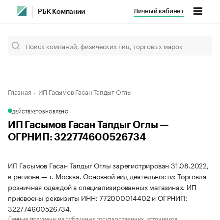
Личный кабинет
РБК Компании
Главная
ИП Гасымов Гасан Тапдыг Оглы
ДЕЙСТВУЕТ
ОБНОВЛЕНО
ИП Гасымов Гасан Тапдыг Оглы —
ОГРНИП: 322774600526734
ИП Гасымов Гасан Тапдыг Оглы зарегистрирован 31.08.2022,
в регионе — г. Москва. Основной вид деятельности: Торговля
розничная одеждой в специализированных магазинах. ИП
присвоены реквизиты ИНН: 772000014402 и ОГРНИП:
322774600526734.
Данные получены из публичных государственных источников.