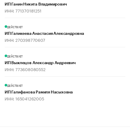
ИП Ганин Никита Владимирович
ИНН: 771370181251
ДЕЙСТВУЕТ
ИП Галикеева Анастасия Александровна
ИНН: 270398770607
ДЕЙСТВУЕТ
ИП Выжлецов Александр Андреевич
ИНН: 773608080552
ДЕЙСТВУЕТ
ИП Галифанова Рамиля Насыховна
ИНН: 165041262005